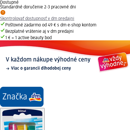
Dostupné
Štandardné doručenie 2-3 pracovné dni
Skontrolovať dostupnosť v dm predajni
Poštovné zadarmo od 49 € s dm e-shop kontom
Bezplatné vrátenie aj v dm predajni
1 € = 1 active beauty bod
V každom nákupe výhodné ceny
Viac o garancii dlhodobej ceny