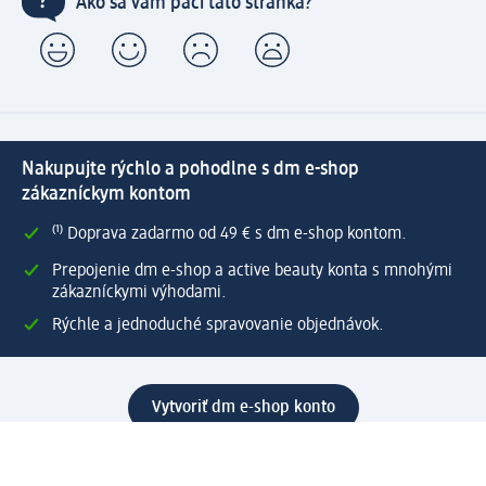
Ako sa vám páči táto stránka?
Nakupujte rýchlo a pohodlne s dm e-shop
zákazníckym kontom
⁽¹⁾ Doprava zadarmo od 49 € s dm e-shop kontom.
Prepojenie dm e-shop a active beauty konta s mnohými
zákazníckymi výhodami.
Rýchle a jednoduché spravovanie objednávok.
Vytvoriť dm e-shop konto
Pomoc