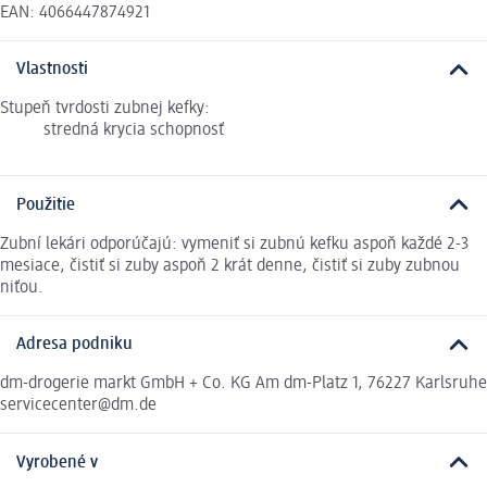
EAN: 4066447874921
Vlastnosti
Stupeň tvrdosti zubnej kefky:
stredná krycia schopnosť
Použitie
Zubní lekári odporúčajú: vymeniť si zubnú kefku aspoň každé 2-3
mesiace, čistiť si zuby aspoň 2 krát denne, čistiť si zuby zubnou
niťou.
Adresa podniku
dm-drogerie markt GmbH + Co. KG Am dm-Platz 1, 76227 Karlsruhe
servicecenter@dm.de
Vyrobené v