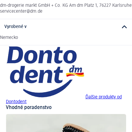
dm-drogerie markt GmbH + Co. KG Am dm Platz 1, 76227 Karlsruhe
servicecenter@dm.de
Vyrobené v
Nemecko
Ďalšie produkty od
Dontodent
Vhodné poradenstvo