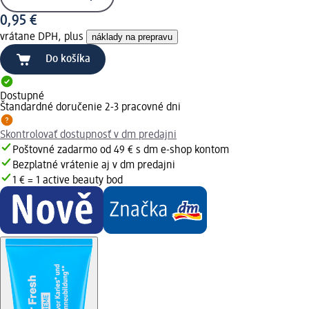
0,95 €
vrátane DPH, plus
náklady na prepravu
Do košíka
Dostupné
Štandardné doručenie 2-3 pracovné dni
Skontrolovať dostupnosť v dm predajni
Poštovné zadarmo od 49 € s dm e-shop kontom
Bezplatné vrátenie aj v dm predajni
1 € = 1 active beauty bod