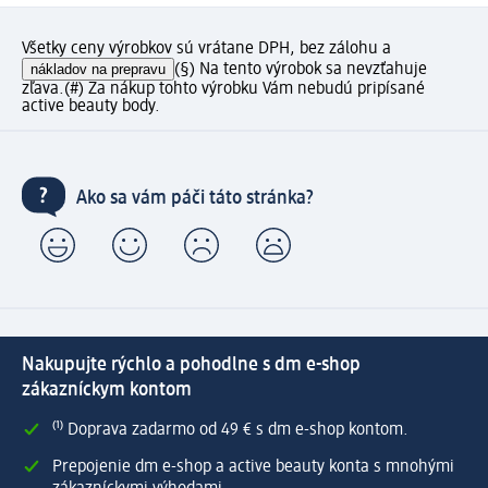
Všetky ceny výrobkov sú vrátane DPH, bez zálohu a
nákladov na prepravu
(§) Na tento výrobok sa nevzťahuje
zľava.
(#) Za nákup tohto výrobku Vám nebudú pripísané
active beauty body.
Ako sa vám páči táto stránka?
Nakupujte rýchlo a pohodlne s dm e-shop
zákazníckym kontom
⁽¹⁾ Doprava zadarmo od 49 € s dm e-shop kontom.
Prepojenie dm e-shop a active beauty konta s mnohými