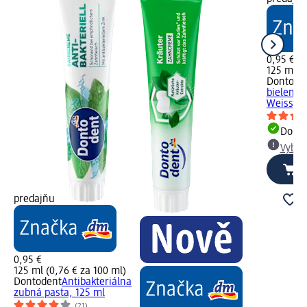
0,95 €
125 ml (0
Dontode
bielenie 
Weiss, 1
Dost
Vybra
predajňu
0,95 €
125 ml (0,76 € za 100 ml)
Dontodent
Antibakteriálna
zubná pasta, 125 ml
(21)