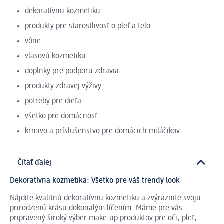
dekoratívnu kozmetiku
produkty pre starostlivosť o pleť a telo
vône
vlasovú kozmetiku
doplnky pre podporu zdravia
produkty zdravej výživy
potreby pre dieťa
všetko pre domácnosť
krmivo a príslušenstvo pre domácich miláčikov
Čítať ďalej
Dekoratívna kozmetika: Všetko pre váš trendy look
Nájdite kvalitnú
dekoratívnu kozmetiku
a zvýraznite svoju
prirodzenú krásu dokonalým líčením. Máme pre vás
pripravený široký výber
make-up
produktov pre oči, pleť,