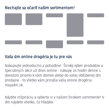
Nechajte sa očariť naším sortimentom!
Vaša dm online drogéria je tu pre vás
Nakupujte jednoducho a pohodlne! Široký výber produktov a
špeciálnych akcií už dnes online - nákupy 24 hodín denne s
dovozom priamo k vám domov alebo do vašej obľúbenej dm
predajne - to všetko vám prináša vaša online drogéria
mojadm.sk.
Nájdite inšpiráciu a vyberte si v našom širokom sortimente! V
dm nájdete všetko, čo hľadáte: