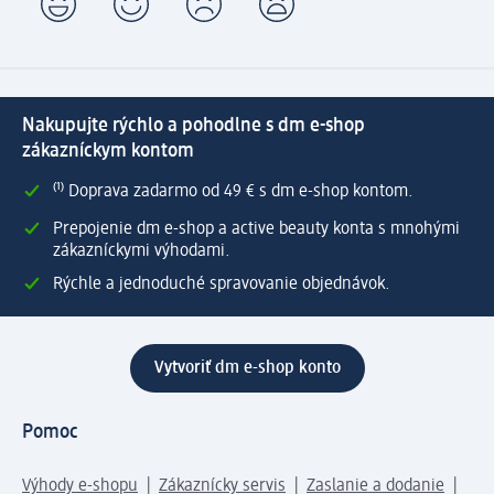
Nakupujte rýchlo a pohodlne s dm e-shop
zákazníckym kontom
⁽¹⁾ Doprava zadarmo od 49 € s dm e-shop kontom.
Prepojenie dm e-shop a active beauty konta s mnohými
zákazníckymi výhodami.
Rýchle a jednoduché spravovanie objednávok.
Vytvoriť dm e-shop konto
Pomoc
Výhody e-shopu
Zákaznícky servis
Zaslanie a dodanie