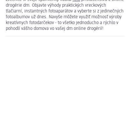
drogérie dm. Objavte výhody praktických vreckových
tlačiarní, instantných fotoaparátov a vyberte si z jedinečných
fotoalbumov už dnes. Navyše môžete využiť možnosť výroby
kreatívnych fotodarčekov - to všetko jednoducho a rýchlo v
pohodlí vášho domova vo vašej dm online drogérií!