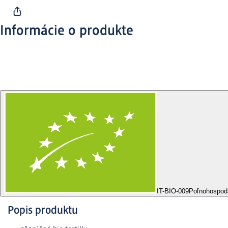
Informácie o produkte
IT-BIO-009
Poľnohospod
Popis produktu