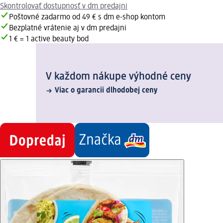
Skontrolovať dostupnosť v dm predajni
Poštovné zadarmo od 49 € s dm e-shop kontom
Bezplatné vrátenie aj v dm predajni
1 € = 1 active beauty bod
V každom nákupe výhodné ceny
Viac o garancii dlhodobej ceny