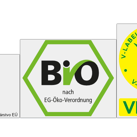
árstvo EÚ