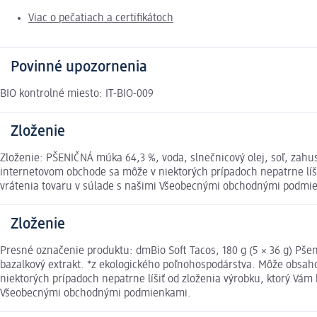
Viac o pečatiach a certifikátoch
Povinné upozornenia
BIO kontrolné miesto: IT-BIO-009
Zloženie
Zloženie: PŠENIČNÁ múka 64,3 %, voda, slnečnicový olej, soľ, zahu
internetovom obchode sa môže v niektorých prípadoch nepatrne líši
vrátenia tovaru v súlade s našimi Všeobecnými obchodnými podmi
Zloženie
Presné označenie produktu: dmBio Soft Tacos, 180 g (5 × 36 g) Pšen
bazalkový extrakt. *z ekologického poľnohospodárstva. Môže obsah
niektorých prípadoch nepatrne líšiť od zloženia výrobku, ktorý Vám
Všeobecnými obchodnými podmienkami.