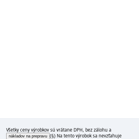
Všetky ceny výrobkov sú vrátane DPH, bez zálohu a
nákladov na prepravu
(§) Na tento výrobok sa nevzťahuje