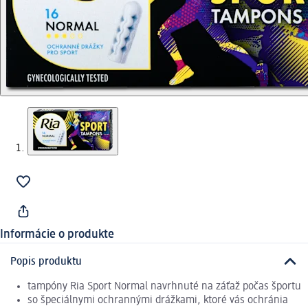
Informácie o produkte
Popis produktu
tampóny Ria Sport Normal navrhnuté na záťaž počas športu
so špeciálnymi ochrannými drážkami, ktoré vás ochránia