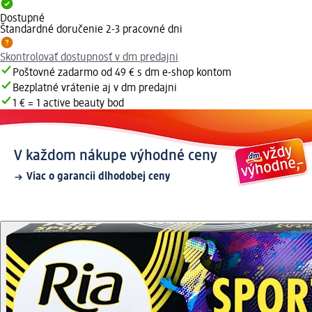
Dostupné
Štandardné doručenie 2-3 pracovné dni
Skontrolovať dostupnosť v dm predajni
Poštovné zadarmo od 49 € s dm e-shop kontom
Bezplatné vrátenie aj v dm predajni
1 € = 1 active beauty bod
V každom nákupe výhodné ceny
Viac o garancii dlhodobej ceny