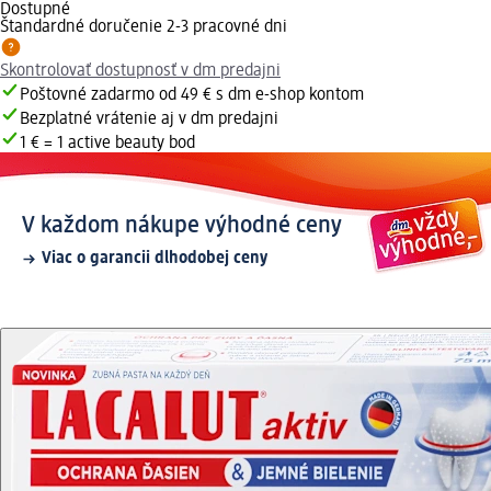
Dostupné
Štandardné doručenie 2-3 pracovné dni
Skontrolovať dostupnosť v dm predajni
Poštovné zadarmo od 49 € s dm e-shop kontom
Bezplatné vrátenie aj v dm predajni
1 € = 1 active beauty bod
V každom nákupe výhodné ceny
Viac o garancii dlhodobej ceny