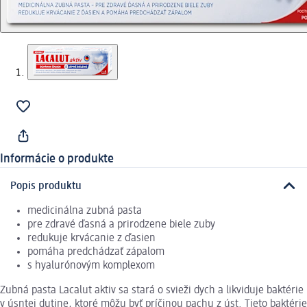
Informácie o produkte
Popis produktu
medicinálna zubná pasta
pre zdravé ďasná a prirodzene biele zuby
redukuje krvácanie z ďasien
pomáha predchádzať zápalom
s hyalurónovým komplexom
Zubná pasta Lacalut aktiv sa stará o svieži dych a likviduje baktérie
v úsntej dutine, ktoré môžu byť príčinou pachu z úst. Tieto baktérie