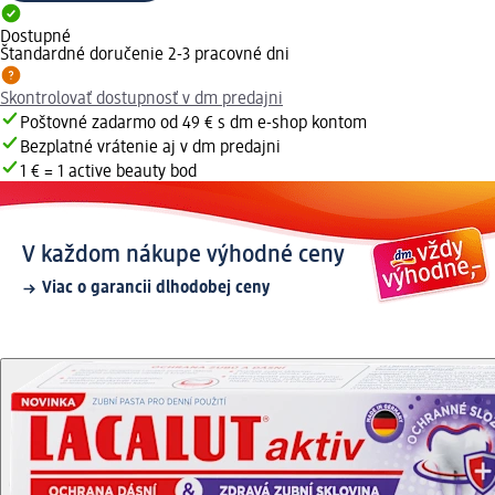
Dostupné
Štandardné doručenie 2-3 pracovné dni
Skontrolovať dostupnosť v dm predajni
Poštovné zadarmo od 49 € s dm e-shop kontom
Bezplatné vrátenie aj v dm predajni
1 € = 1 active beauty bod
V každom nákupe výhodné ceny
Viac o garancii dlhodobej ceny