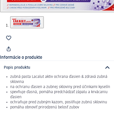
Informácie o produkte
Popis produktu
zubná pasta Lacalut aktiv ochrana ďasien & zdravá zubná
sklovina
na ochranu ďasien a zubnej skloviny pred účinkami kyselín
spevňuje ďasná, pomáha predchádzať zápalu a krvácaniu
ďasien
ochraňuje pred zubným kazom, posilňuje zubnú sklovinu
pomáha obnoviť prirodzenú belosť zubov