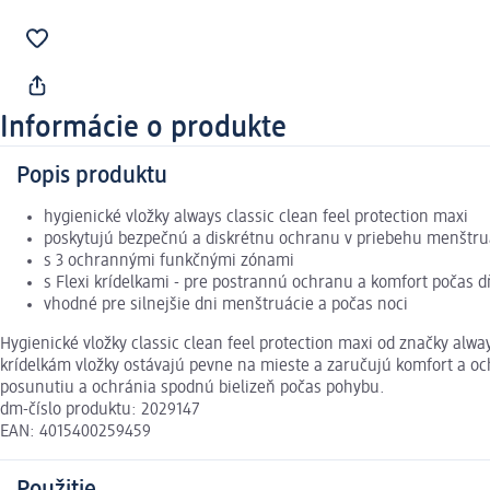
Informácie o produkte
Popis produktu
hygienické vložky always classic clean feel protection maxi
poskytujú bezpečnú a diskrétnu ochranu v priebehu menštru
s 3 ochrannými funkčnými zónami
s Flexi krídelkami - pre postrannú ochranu a komfort počas 
vhodné pre silnejšie dni menštruácie a počas noci
Hygienické vložky classic clean feel protection maxi od značky al
krídelkám vložky ostávajú pevne na mieste a zaručujú komfort a oc
posunutiu a ochránia spodnú bielizeň počas pohybu.
dm-číslo produktu: 2029147
EAN: 4015400259459