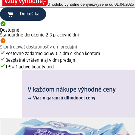
dlhodobo výhodné ceny
nezvýšené od 01.04.2026
Do košíka
Dostupné
Štandardné doručenie 2-3 pracovné dni
Skontrolovať dostupnosť v dm predajni
Poštovné zadarmo od 49 € s dm e-shop kontom
Bezplatné vrátenie aj v dm predajni
1 € = 1 active beauty bod
V každom nákupe výhodné ceny
Viac o garancii dlhodobej ceny