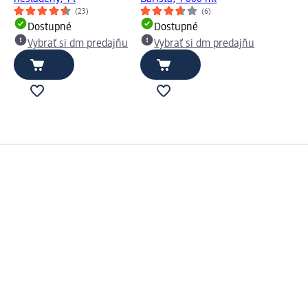
(23)
(6)
Dostupné
Dostupné
Vybrať si dm predajňu
Vybrať si dm predajňu