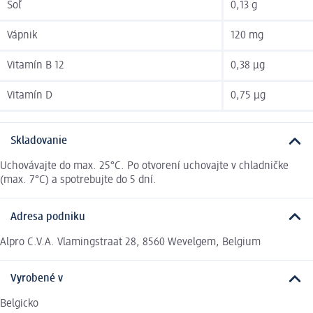
Soľ
0,13 g
Vápnik
120 mg
Vitamín B 12
0,38 µg
Vitamín D
0,75 µg
Skladovanie
Uchovávajte do max. 25°C. Po otvorení uchovajte v chladničke
(max. 7°C) a spotrebujte do 5 dní.
Adresa podniku
Alpro C.V.A. Vlamingstraat 28, 8560 Wevelgem, Belgium
Vyrobené v
Belgicko