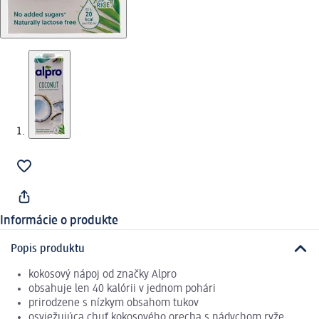
Informácie o produkte
Popis produktu
kokosový nápoj od značky Alpro
obsahuje len 40 kalórii v jednom pohári
prirodzene s nízkym obsahom tukov
osviežujúca chuť kokosového orecha s nádychom ryže