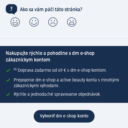
Ako sa vám páči táto stránka?
Nakupujte rýchlo a pohodlne s dm e-shop
zákazníckym kontom
⁽¹⁾ Doprava zadarmo od 49 € s dm e-shop kontom.
Prepojenie dm e-shop a active beauty konta s mnohými
zákazníckymi výhodami.
Rýchle a jednoduché spravovanie objednávok.
Vytvoriť dm e-shop konto