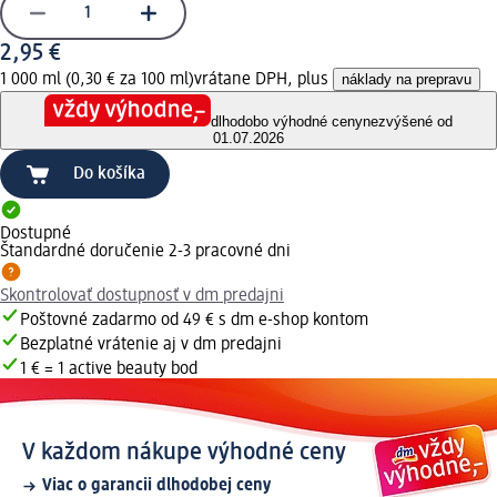
2,95 €
1 000 ml (0,30 € za 100 ml)
vrátane DPH, plus
náklady na prepravu
dlhodobo výhodné ceny
nezvýšené od
01.07.2026
Do košíka
Dostupné
Štandardné doručenie 2-3 pracovné dni
Skontrolovať dostupnosť v dm predajni
Poštovné zadarmo od 49 € s dm e-shop kontom
Bezplatné vrátenie aj v dm predajni
1 € = 1 active beauty bod
V každom nákupe výhodné ceny
Viac o garancii dlhodobej ceny