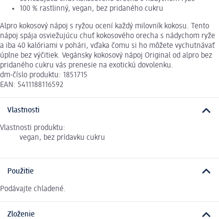
100 % rastlinný, vegan, bez pridaného cukru
Alpro kokosový nápoj s ryžou ocení každý milovník kokosu. Tento
nápoj spája osviežujúcu chuť kokosového orecha s nádychom ryže
a iba 40 kalóriami v pohári, vďaka čomu si ho môžete vychutnávať
úplne bez výčitiek. Vegánsky kokosový nápoj Original od alpro bez
pridaného cukru vás prenesie na exotickú dovolenku.
dm-číslo produktu: 1851715
EAN: 5411188116592
Vlastnosti
Vlastnosti produktu:
vegan, bez prídavku cukru
Použitie
Podávajte chladené.
Zloženie