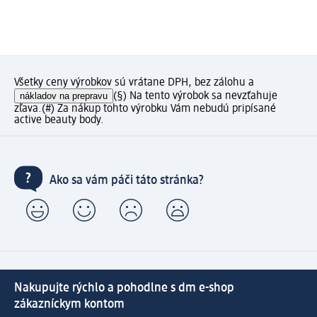
Všetky ceny výrobkov sú vrátane DPH, bez zálohu a
nákladov na prepravu
(§) Na tento výrobok sa nevzťahuje
zľava.
(#) Za nákup tohto výrobku Vám nebudú pripísané
active beauty body.
Ako sa vám páči táto stránka?
Nakupujte rýchlo a pohodlne s dm e-shop
zákazníckym kontom