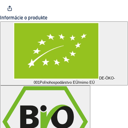
Informácie o produkte
DE-ÖKO-
001
Poľnohospodárstvo EÚ/mimo EÚ