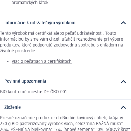
aromatických látok
Informácie k udržateľným výrobkom
Tento výrobok má certifikát alebo pečať udržateľnosti. Touto
informáciou by sme vám chceli uľahčiť rozhodovanie pri výbere
produktov, ktoré podporujú zodpovednú spotrebu s ohľadom na
životné prostredie.
Viac o pečatiach a certifikátoch
Povinné upozornenia
BIO kontrolné miesto: DE-ÖKO-001
Zloženie
Presné označenie produktu: dmBio bielkovinový chlieb, krájaný
250 g BIO pasterizovaný výrobok Voda, celozrnná RAŽNÁ múka*
20%, PŠENIČNÁ bielkovina* 13%, ľanové semená* 10%, SÓJOVÝ šrot*