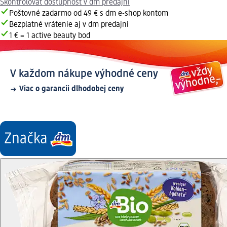
Skontrolovať dostupnosť v dm predajni
Poštovné zadarmo od 49 € s dm e-shop kontom
Bezplatné vrátenie aj v dm predajni
1 € = 1 active beauty bod
V každom nákupe výhodné ceny
Viac o garancii dlhodobej ceny