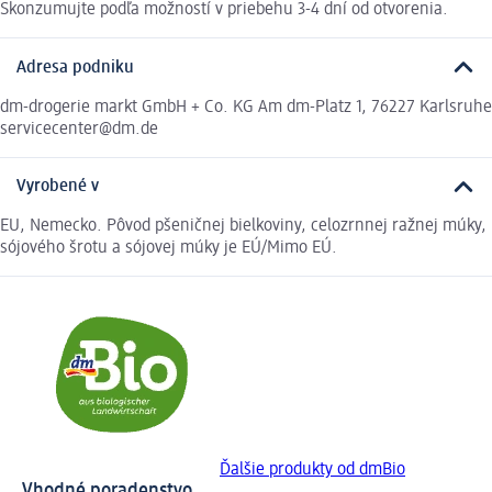
Skonzumujte podľa možností v priebehu 3-4 dní od otvorenia.
Adresa podniku
dm-drogerie markt GmbH + Co. KG Am dm-Platz 1, 76227 Karlsruhe
servicecenter@dm.de
Vyrobené v
EU, Nemecko. Pôvod pšeničnej bielkoviny, celozrnnej ražnej múky,
sójového šrotu a sójovej múky je EÚ/Mimo EÚ.
Ďalšie produkty od dmBio
Vhodné poradenstvo