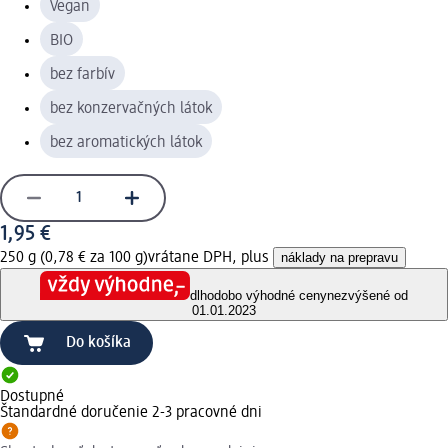
Vegan
BIO
bez farbív
bez konzervačných látok
bez aromatických látok
1,95 €
250 g (0,78 € za 100 g)
vrátane DPH, plus
náklady na prepravu
dlhodobo výhodné ceny
nezvýšené od
01.01.2023
Do košíka
Dostupné
Štandardné doručenie 2-3 pracovné dni