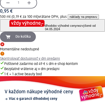
0,95 €
500 ml (0,19 € za 100 ml)
vrátane DPH, plus
náklady na prepravu
dlhodobo výhodné ceny
nezvýšené od
04.05.2024
Do košíka
Momentálne nedostupné
Skontrolovať dostupnosť v dm predajni
Poštovné zadarmo od 49 € s dm e-shop kontom
Bezplatné vrátenie aj v dm predajni
1 € = 1 active beauty bod
V každom nákupe výhodné ceny
Viac o garancii dlhodobej ceny