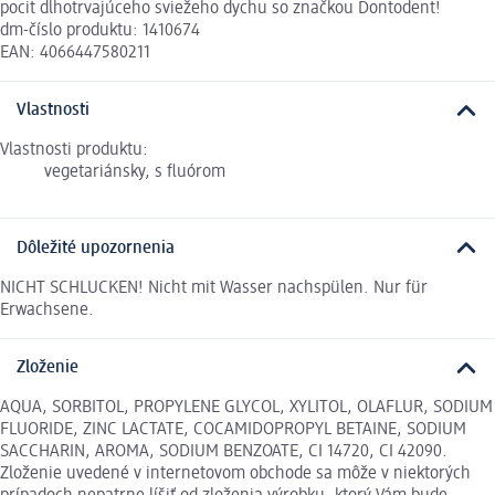
pocit dlhotrvajúceho sviežeho dychu so značkou Dontodent!
dm-číslo produktu: 1410674
EAN: 4066447580211
Vlastnosti
Vlastnosti produktu:
vegetariánsky, s fluórom
Dôležité upozornenia
NICHT SCHLUCKEN! Nicht mit Wasser nachspülen. Nur für
Erwachsene.
Zloženie
AQUA, SORBITOL, PROPYLENE GLYCOL, XYLITOL, OLAFLUR, SODIUM
FLUORIDE, ZINC LACTATE, COCAMIDOPROPYL BETAINE, SODIUM
SACCHARIN, AROMA, SODIUM BENZOATE, CI 14720, CI 42090.
Zloženie uvedené v internetovom obchode sa môže v niektorých