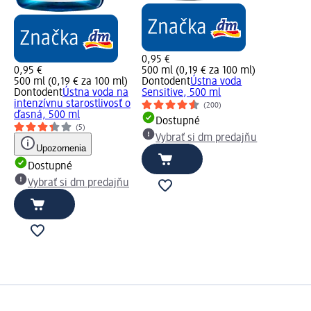
0,95 €
0,95 €
500 ml (0,19 € za 100 ml)
500 ml (0,19 € za 100 ml)
Dontodent
Ústna voda
Dontodent
Ústna voda na
Sensitive, 500 ml
intenzívnu starostlivosť o
(200)
ďasná, 500 ml
Dostupné
(5)
Vybrať si dm predajňu
Upozornenia
Dostupné
Vybrať si dm predajňu