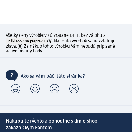
Všetky ceny výrobkov sú vrátane DPH, bez zálohu a
nákladov na prepravu
(§) Na tento výrobok sa nevzťahuje
zľava.
(#) Za nákup tohto výrobku Vám nebudú pripísané
active beauty body.
Ako sa vám páči táto stránka?
Nakupujte rýchlo a pohodlne s dm e-shop
zákazníckym kontom