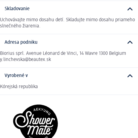
Skladovanie
Uchovávajte mimo dosahu detí. Skladujte mimo dosahu priameho
slnečného žiarenia.
Adresa podniku
Biorius sprl. Avenue Léonard de Vinci, 14 Wavre 1300 Belgium
y.linchevska@beautex.sk
Vyrobené v
Kórejská republika