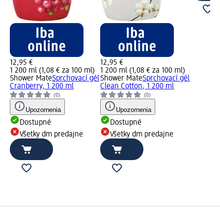
12,95 €
12,95 €
1 200 ml (1,08 € za 100 ml)
1 200 ml (1,08 € za 100 ml)
Shower Mate
Sprchovací gél
Shower Mate
Sprchovací gél
Cranberry, 1 200 ml
Clean Cotton, 1 200 ml
(0)
(0)
Upozornenia
Upozornenia
Dostupné
Dostupné
Všetky dm predajne
Všetky dm predajne