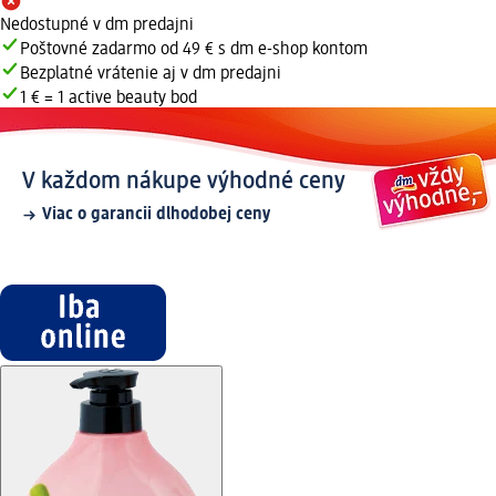
Nedostupné v dm predajni
Poštovné zadarmo od 49 € s dm e-shop kontom
Bezplatné vrátenie aj v dm predajni
1 € = 1 active beauty bod
V každom nákupe výhodné ceny
Viac o garancii dlhodobej ceny