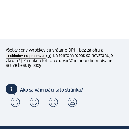
Všetky ceny výrobkov sú vrátane DPH, bez zálohu a
nákladov na prepravu
(§) Na tento výrobok sa nevzťahuje
zľava.
(#) Za nákup tohto výrobku Vám nebudú pripísané
active beauty body.
Ako sa vám páči táto stránka?