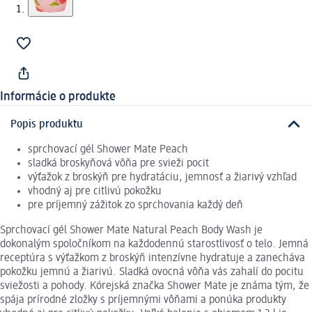
Informácie o produkte
Popis produktu
sprchovací gél Shower Mate Peach
sladká broskyňová vôňa pre svieži pocit
výťažok z broskýň pre hydratáciu, jemnosť a žiarivý vzhľad
vhodný aj pre citlivú pokožku
pre príjemný zážitok zo sprchovania každý deň
Sprchovací gél Shower Mate Natural Peach Body Wash je
dokonalým spoločníkom na každodennú starostlivosť o telo. Jemná
receptúra s výťažkom z broskýň intenzívne hydratuje a zanecháva
pokožku jemnú a žiarivú. Sladká ovocná vôňa vás zahalí do pocitu
sviežosti a pohody. Kórejská značka Shower Mate je známa tým, že
spája prírodné zložky s príjemnými vôňami a ponúka produkty