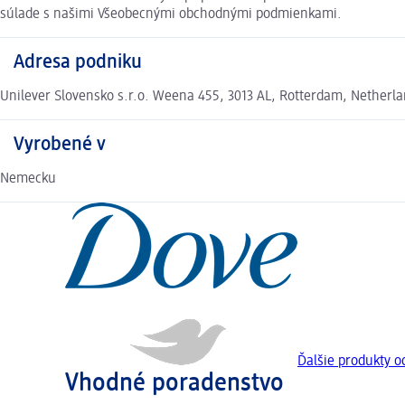
súlade s našimi Všeobecnými obchodnými podmienkami.
Adresa podniku
Unilever Slovensko s.r.o. Weena 455, 3013 AL, Rotterdam, Netherl
Vyrobené v
Nemecku
Ďalšie produkty o
Vhodné poradenstvo