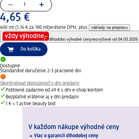
4,65 €
400 ml (1,16 € za 100 ml)
vrátane DPH, plus
náklady na prepravu
dlhodobo výhodné ceny
nezvýšené od 04.03.2026
Do košíka
Dostupné
Štandardné doručenie 2-3 pracovné dni
Skontrolovať dostupnosť v dm predajni
Poštovné zadarmo od 49 € s dm e-shop kontom
Bezplatné vrátenie aj v dm predajni
1 € = 1 active beauty bod
V každom nákupe výhodné ceny
Viac o garancii dlhodobej ceny