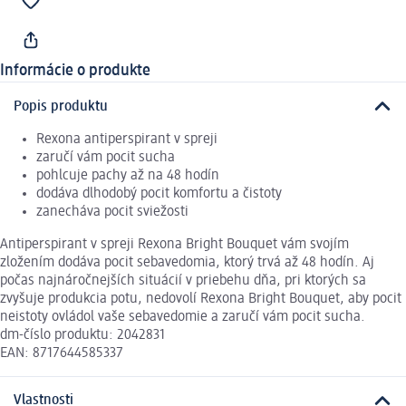
Informácie o produkte
Popis produktu
Rexona antiperspirant v spreji
zaručí vám pocit sucha
pohlcuje pachy až na 48 hodín
dodáva dlhodobý pocit komfortu a čistoty
zanecháva pocit sviežosti
Antiperspirant v spreji Rexona Bright Bouquet vám svojím
zložením dodáva pocit sebavedomia, ktorý trvá až 48 hodín. Aj
počas najnáročnejších situácií v priebehu dňa, pri ktorých sa
zvyšuje produkcia potu, nedovolí Rexona Bright Bouquet, aby pocit
neistoty ovládol vaše sebavedomie a zaručí vám pocit sucha.
dm-číslo produktu: 2042831
EAN: 8717644585337
Vlastnosti