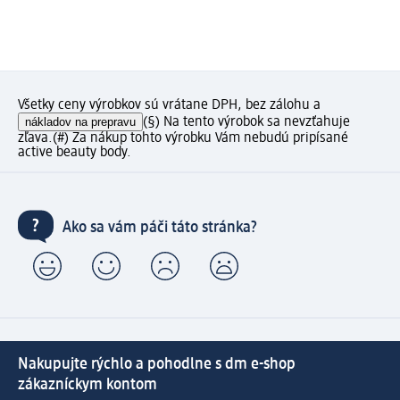
Všetky ceny výrobkov sú vrátane DPH, bez zálohu a
nákladov na prepravu
(§) Na tento výrobok sa nevzťahuje
zľava.
(#) Za nákup tohto výrobku Vám nebudú pripísané
active beauty body.
Ako sa vám páči táto stránka?
Nakupujte rýchlo a pohodlne s dm e-shop
zákazníckym kontom