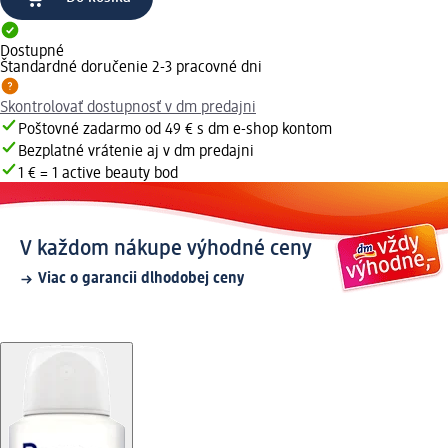
Dostupné
Štandardné doručenie 2-3 pracovné dni
Skontrolovať dostupnosť v dm predajni
Poštovné zadarmo od 49 € s dm e-shop kontom
Bezplatné vrátenie aj v dm predajni
1 € = 1 active beauty bod
V každom nákupe výhodné ceny
Viac o garancii dlhodobej ceny