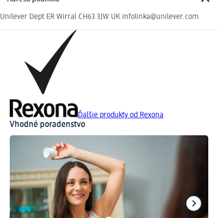
Unilever Dept ER Wirral CH63 3JW UK infolinka@unilever.com
Ďalšie produkty od Rexona
Vhodné poradenstvo