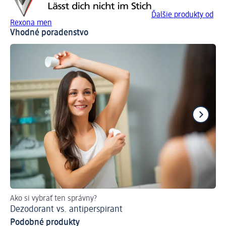
Ďalšie produkty od
Rexona men
Vhodné poradenstvo
Ako si vybrať ten správny?
Vý
Dezodorant vs. antiperspirant
Pr
Podobné produkty