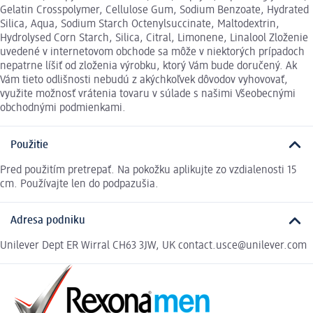
Gelatin Crosspolymer, Cellulose Gum, Sodium Benzoate, Hydrated
Silica, Aqua, Sodium Starch Octenylsuccinate, Maltodextrin,
Hydrolysed Corn Starch, Silica, Citral, Limonene, Linalool Zloženie
uvedené v internetovom obchode sa môže v niektorých prípadoch
nepatrne líšiť od zloženia výrobku, ktorý Vám bude doručený. Ak
Vám tieto odlišnosti nebudú z akýchkoľvek dôvodov vyhovovať,
využite možnosť vrátenia tovaru v súlade s našimi Všeobecnými
obchodnými podmienkami.
Použitie
Pred použitím pretrepať. Na pokožku aplikujte zo vzdialenosti 15
cm. Používajte len do podpazušia.
Adresa podniku
Unilever Dept ER Wirral CH63 3JW, UK contact.usce@unilever.com