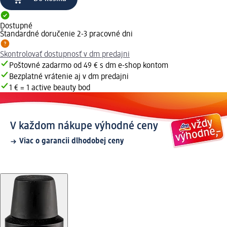
Dostupné
Štandardné doručenie 2-3 pracovné dni
Skontrolovať dostupnosť v dm predajni
Poštovné zadarmo od 49 € s dm e-shop kontom
Bezplatné vrátenie aj v dm predajni
1 € = 1 active beauty bod
V každom nákupe výhodné ceny
Viac o garancii dlhodobej ceny