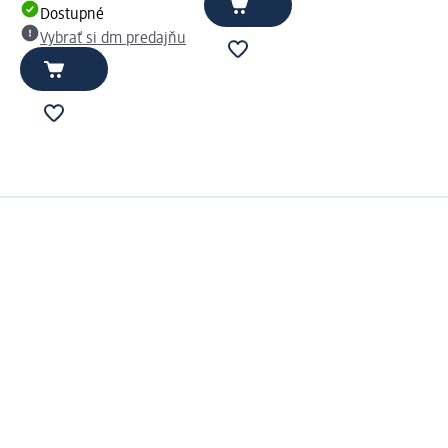
Dostupné
Vybrať si dm predajňu