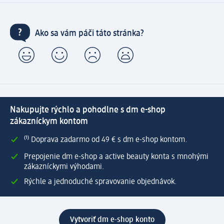
Ako sa vám páči táto stránka?
Nakupujte rýchlo a pohodlne s dm e-shop
zákazníckym kontom
⁽¹⁾ Doprava zadarmo od 49 € s dm e-shop kontom.
Prepojenie dm e-shop a active beauty konta s mnohými
zákazníckymi výhodami.
Rýchle a jednoduché spravovanie objednávok.
Vytvoriť dm e-shop konto