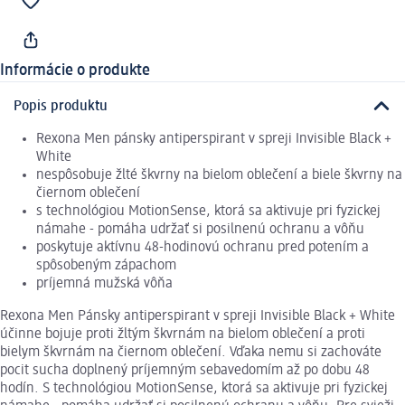
Informácie o produkte
Popis produktu
Rexona Men pánsky antiperspirant v spreji Invisible Black +
White
nespôsobuje žlté škvrny na bielom oblečení a biele škvrny na
čiernom oblečení
s technológiou MotionSense, ktorá sa aktivuje pri fyzickej
námahe - pomáha udržať si posilnenú ochranu a vôňu
poskytuje aktívnu 48-hodinovú ochranu pred potením a
spôsobeným zápachom
príjemná mužská vôňa
Rexona Men Pánsky antiperspirant v spreji Invisible Black + White
účinne bojuje proti žltým škvrnám na bielom oblečení a proti
bielym škvrnám na čiernom oblečení. Vďaka nemu si zachováte
pocit sucha doplnený príjemným sebavedomím až po dobu 48
hodín. S technológiou MotionSense, ktorá sa aktivuje pri fyzickej