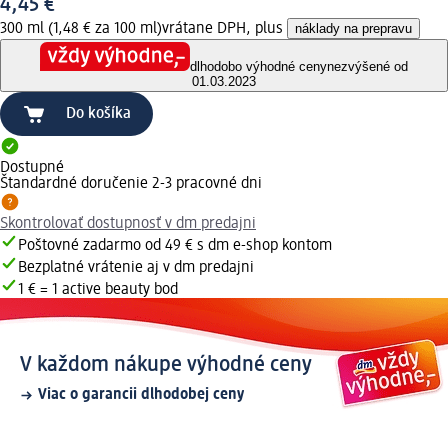
4,45 €
300 ml (1,48 € za 100 ml)
vrátane DPH, plus
náklady na prepravu
dlhodobo výhodné ceny
nezvýšené od
01.03.2023
Do košíka
Dostupné
Štandardné doručenie 2-3 pracovné dni
Skontrolovať dostupnosť v dm predajni
Poštovné zadarmo od 49 € s dm e-shop kontom
Bezplatné vrátenie aj v dm predajni
1 € = 1 active beauty bod
V každom nákupe výhodné ceny
Viac o garancii dlhodobej ceny