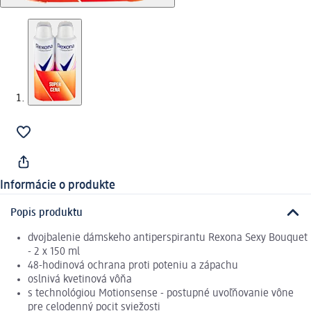
Informácie o produkte
Popis produktu
dvojbalenie dámskeho antiperspirantu Rexona Sexy Bouquet
- 2 x 150 ml
48-hodinová ochrana proti poteniu a zápachu
oslnivá kvetinová vôňa
s technológiou Motionsense - postupné uvoľňovanie vône
pre celodenný pocit sviežosti