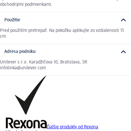
obchodnými podmienkami.
Použitie
Pred použitím pretrepať. Na pokožku aplikujte zo vzdialenosti 15
cm.
Adresa podniku
Unilever s.r.o. Karadžičova 10, Bratislava, SR
infolinka@unilever.com
Ďalšie produkty od Rexona