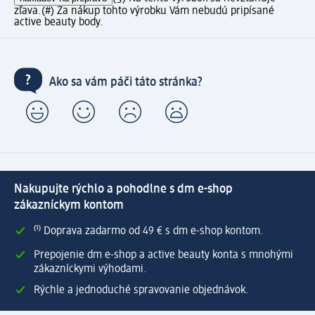
zľava.
(#) Za nákup tohto výrobku Vám nebudú pripísané
active beauty body.
Ako sa vám páči táto stránka?
Nakupujte rýchlo a pohodlne s dm e-shop
zákazníckym kontom
⁽¹⁾ Doprava zadarmo od 49 € s dm e-shop kontom.
Prepojenie dm e-shop a active beauty konta s mnohými
zákazníckymi výhodami.
Rýchle a jednoduché spravovanie objednávok.