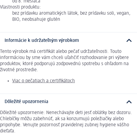
od 8. mesiaca
Vlastnosti produktu:
bez prídavku aromatických látok, bez prídavku soli, vegan,
BIO, neobsahuje glutén
Informácie k udržateľným výrobkom
Tento výrobok má certifikát alebo pečať udržateľnosti. Touto
informáciou by sme vám chceli uľahčiť rozhodovanie pri výbere
produktov, ktoré podporujú zodpovednú spotrebu s ohľadom na
životné prostredie.
Viac o pečatiach a certifikátoch
Dôležité upozornenia
Dôležité upozornenie: Nenechávajte deti jesť oblátky bez dozoru.
Chlebíčky môžu zabehnúť, ak sa konzumujú poležiačky alebo
pripohybe. Venujte pozornosť pravidelnej zubnej hygiene vášho
dieťaťa.