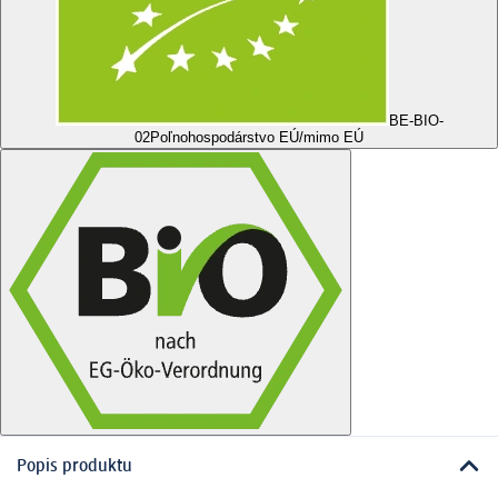
BE-BIO-
02
Poľnohospodárstvo EÚ/mimo EÚ
Popis produktu