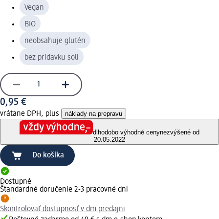
Vegan
BIO
neobsahuje glutén
bez prídavku soli
0,95 €
vrátane DPH, plus
náklady na prepravu
dlhodobo výhodné ceny
nezvýšené od
20.05.2022
Do košíka
Dostupné
Štandardné doručenie 2-3 pracovné dni
Skontrolovať dostupnosť v dm predajni