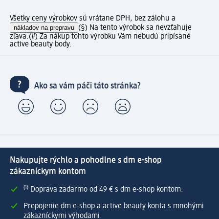
Všetky ceny výrobkov sú vrátane DPH, bez zálohu a
nákladov na prepravu
(§) Na tento výrobok sa nevzťahuje
zľava.
(#) Za nákup tohto výrobku Vám nebudú pripísané
active beauty body.
Ako sa vám páči táto stránka?
Nakupujte rýchlo a pohodlne s dm e-shop
zákazníckym kontom
⁽¹⁾ Doprava zadarmo od 49 € s dm e-shop kontom.
Prepojenie dm e-shop a active beauty konta s mnohými
zákazníckymi výhodami.