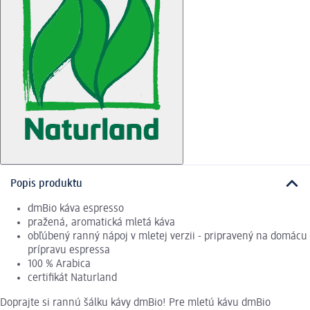
Popis produktu
dmBio káva espresso
pražená, aromatická mletá káva
obľúbený ranný nápoj v mletej verzii - pripravený na domácu
prípravu espressa
100 % Arabica
certifikát Naturland
Doprajte si rannú šálku kávy dmBio! Pre mletú kávu dmBio