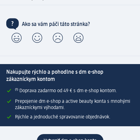
Ako sa vám páči táto stránka?
Nakupujte rýchlo a pohodlne s dm e-shop
zákazníckym kontom
⁽¹⁾ Doprava zadarmo od 49 € s dm e-shop kontom.
Prepojenie dm e-shop a active beauty konta s mnohými
zákazníckymi výhodami.
Rýchle a jednoduché spravovanie objednávok.