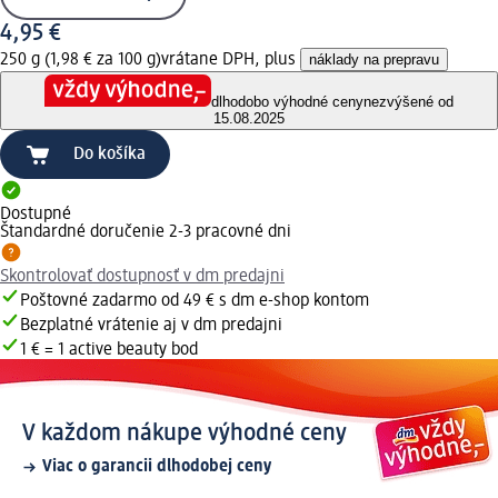
4,95 €
250 g (1,98 € za 100 g)
vrátane DPH, plus
náklady na prepravu
dlhodobo výhodné ceny
nezvýšené od
15.08.2025
Do košíka
Dostupné
Štandardné doručenie 2-3 pracovné dni
Skontrolovať dostupnosť v dm predajni
Poštovné zadarmo od 49 € s dm e-shop kontom
Bezplatné vrátenie aj v dm predajni
1 € = 1 active beauty bod
V každom nákupe výhodné ceny
Viac o garancii dlhodobej ceny