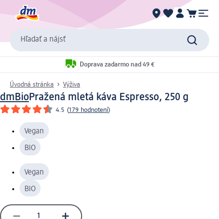
Hľadať a nájsť
Doprava zadarmo nad 49 €
Úvodná stránka
Výživa
dmBio
Pražená mletá káva Espresso, 250 g
4.5
(
179 hodnotení
)
Vegan
BIO
Vegan
BIO