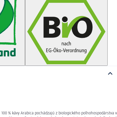
 100 % kávy Arabica pochádzajú z biologického poľnohospodárstva v