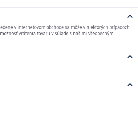
vedené v internetovom obchode sa môže v niektorých prípadoch
e možnosť vrátenia tovaru v súlade s našimi Všeobecnými