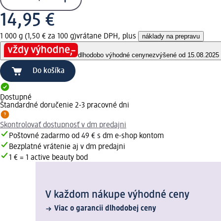
14,95 €
1 000 g (1,50 € za 100 g)
vrátane DPH, plus
náklady na prepravu
dlhodobo výhodné ceny
nezvýšené od 15.08.2025
Do košíka
Dostupné
Štandardné doručenie 2-3 pracovné dni
Skontrolovať dostupnosť v dm predajni
Poštovné zadarmo od 49 € s dm e-shop kontom
Bezplatné vrátenie aj v dm predajni
1 € = 1 active beauty bod
V každom nákupe výhodné ceny
Viac o garancii dlhodobej ceny