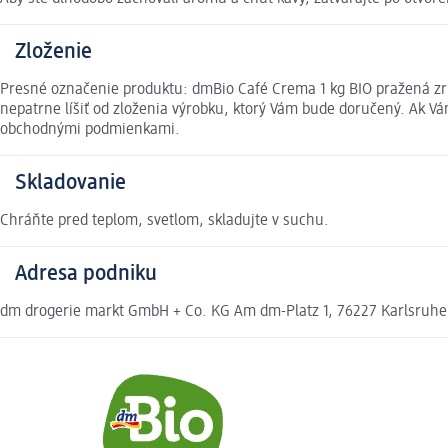
Zloženie
Presné označenie produktu: dmBio Café Crema 1 kg BIO pražená zr
nepatrne líšiť od zloženia výrobku, ktorý Vám bude doručený. Ak V
obchodnými podmienkami.
Skladovanie
Chráňte pred teplom, svetlom, skladujte v suchu.
Adresa podniku
dm drogerie markt GmbH + Co. KG Am dm-Platz 1, 76227 Karlsruh