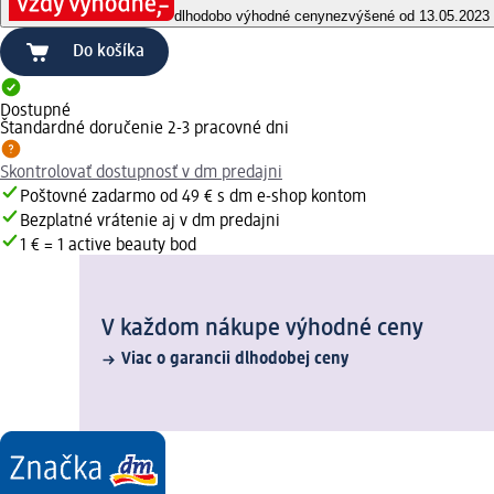
dlhodobo výhodné ceny
nezvýšené od 13.05.2023
Do košíka
Dostupné
Štandardné doručenie 2-3 pracovné dni
Skontrolovať dostupnosť v dm predajni
Poštovné zadarmo od 49 € s dm e-shop kontom
Bezplatné vrátenie aj v dm predajni
1 € = 1 active beauty bod
V každom nákupe výhodné ceny
Viac o garancii dlhodobej ceny