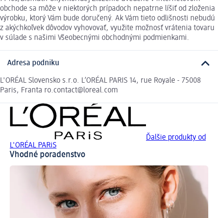
obchode sa môže v niektorých prípadoch nepatrne líšiť od zloženia
výrobku, ktorý Vám bude doručený. Ak Vám tieto odlišnosti nebudú
z akýchkoľvek dôvodov vyhovovať, využite možnosť vrátenia tovaru
v súlade s našimi Všeobecnými obchodnými podmienkami.
Adresa podniku
L'ORÉAL Slovensko s.r.o. L’ORÉAL PARIS 14, rue Royale - 75008
Paris, Franta ro.contact@loreal.com
Ďalšie produkty od
L'ORÉAL PARiS
Vhodné poradenstvo