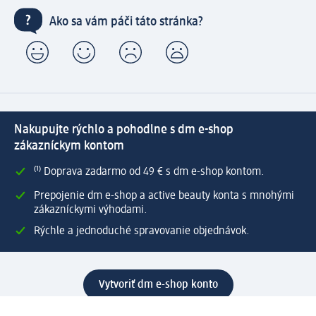
Ako sa vám páči táto stránka?
Nakupujte rýchlo a pohodlne s dm e-shop
zákazníckym kontom
⁽¹⁾ Doprava zadarmo od 49 € s dm e-shop kontom.
Prepojenie dm e-shop a active beauty konta s mnohými
zákazníckymi výhodami.
Rýchle a jednoduché spravovanie objednávok.
Vytvoriť dm e-shop konto