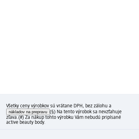
Všetky ceny výrobkov sú vrátane DPH, bez zálohu a
nákladov na prepravu
(§) Na tento výrobok sa nevzťahuje
zľava.
(#) Za nákup tohto výrobku Vám nebudú pripísané
active beauty body.