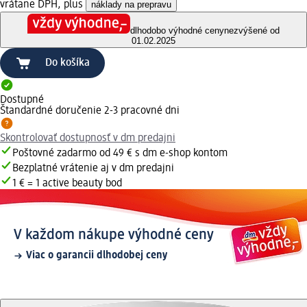
vrátane DPH, plus
náklady na prepravu
dlhodobo výhodné ceny
nezvýšené od
01.02.2025
Do košíka
Dostupné
Štandardné doručenie 2-3 pracovné dni
Skontrolovať dostupnosť v dm predajni
Poštovné zadarmo od 49 € s dm e-shop kontom
Bezplatné vrátenie aj v dm predajni
1 € = 1 active beauty bod
V každom nákupe výhodné ceny
Viac o garancii dlhodobej ceny