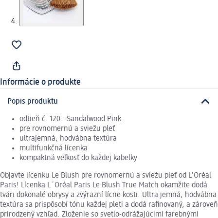
Informácie o produkte
Popis produktu
odtieň č. 120 - Sandalwood Pink
pre rovnomernú a sviežu pleť
ultrajemná, hodvábna textúra
multifunkčná lícenka
kompaktná veľkosť do každej kabelky
Objavte lícenku Le Blush pre rovnomernú a sviežu pleť od L'Oréal
Paris! Lícenka L´Oréal Paris Le Blush True Match okamžite dodá
tvári dokonalé obrysy a zvýrazní lícne kosti. Ultra jemná, hodvábna
textúra sa prispôsobí tónu každej pleti a dodá rafinovaný, a zároveň
prirodzený vzhľad. Zloženie so svetlo-odrážajúcimi farebnými