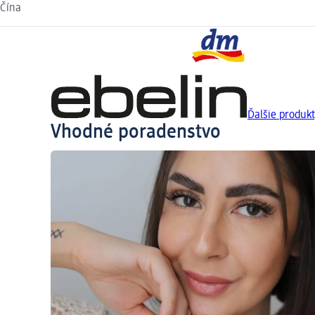
Čína
Ďalšie produk
Vhodné poradenstvo