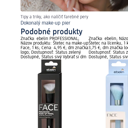
Tipy a triky, ako nalíčiť farebné pery
Dokonalý make-up pier
Podobné produkty
Značka: ebelin PROFESSIONAL;
Značka: ebelin; Náz
Názov produktu: Štetec na make-up
Štetec na lícenku, 1 
Face, 1 ks; Cena: 4,95 €; dm značka
3,75 €; dm značka lo
logo; Dostupnosť: Status zelený
Dostupnosť: Status 
Dostupné, Status sivý Vybrať si dm
Dostupné, Status siv