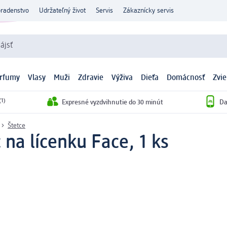
oradenstvo
Udržateľný život
Servis
Zákaznícky servis
ájsť
arfumy
Vlasy
Muži
Zdravie
Výživa
Dieťa
Domácnosť
Zvie
(1)
Expresné vyzdvihnutie do 30 minút
Da
Štetce
 na lícenku Face, 1 ks