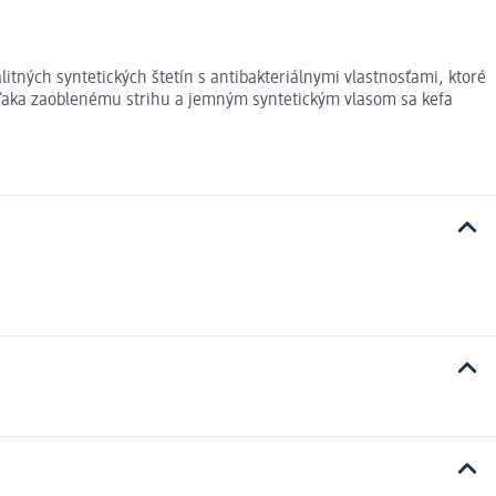
litných syntetických štetín s antibakteriálnymi vlastnosťami, ktoré
Vďaka zaoblenému strihu a jemným syntetickým vlasom sa kefa