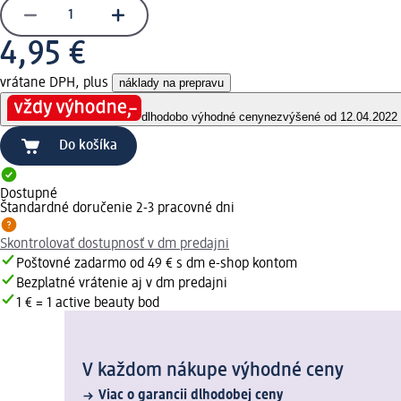
4,95 €
vrátane DPH, plus
náklady na prepravu
dlhodobo výhodné ceny
nezvýšené od 12.04.2022
Do košíka
Dostupné
Štandardné doručenie 2-3 pracovné dni
Skontrolovať dostupnosť v dm predajni
Poštovné zadarmo od 49 € s dm e-shop kontom
Bezplatné vrátenie aj v dm predajni
1 € = 1 active beauty bod
V každom nákupe výhodné ceny
Viac o garancii dlhodobej ceny