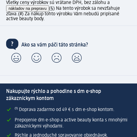
Všetky ceny výrobkov sú vrátane DPH, bez zálohu a
nákladov na prepravu
(§) Na tento výrobok sa nevzťahuje
zľava.
(#) Za nákup tohto výrobku Vám nebudú pripísané
active beauty body.
Ako sa vám páči táto stránka?
Nakupujte rýchlo a pohodlne s dm e-shop
zákazníckym kontom
⁽¹⁾ Doprava zadarmo od 49 € s dm e-shop kontom.
Prepojenie dm e-shop a active beauty konta s mnohými
zákazníckymi výhodami.
Rýchle a jednoduché spravovanie objednávok.