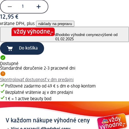
12,95 €
vrátane DPH, plus
náklady na prepravu
dlhodobo výhodné ceny
nezvýšené od
01.02.2025
Do košíka
Dostupné
Štandardné doručenie 2-3 pracovné dni
Skontrolovať dostupnosť v dm predajni
Poštovné zadarmo od 49 € s dm e-shop kontom
Bezplatné vrátenie aj v dm predajni
1 € = 1 active beauty bod
V každom nákupe výhodné ceny