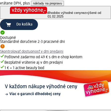
vrátane DPH, plus
náklady na prepravu
dlhodobo výhodné ceny
nezvýšené od
01.02.2025
Do košíka
Dostupné
Štandardné doručenie 2-3 pracovné dni
Skontrolovať dostupnosť v dm predajni
Poštovné zadarmo od 49 € s dm e-shop kontom
Bezplatné vrátenie aj v dm predajni
1 € = 1 active beauty bod
V každom nákupe výhodné ceny
Viac o garancii dlhodobej ceny