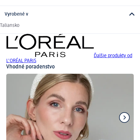
Vyrobené v
Taliansko
Ďalšie produkty od
L'ORÉAL PARiS
Vhodné poradenstvo