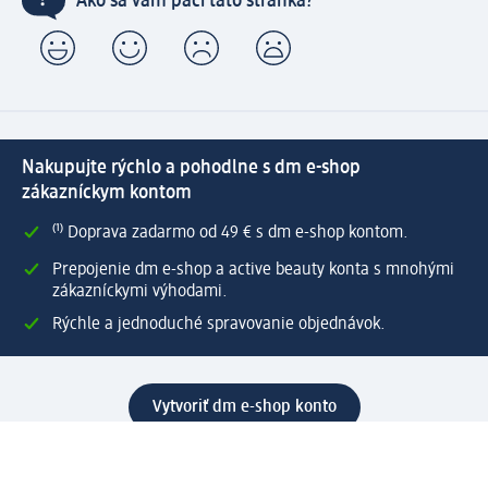
Ako sa vám páči táto stránka?
Nakupujte rýchlo a pohodlne s dm e-shop
zákazníckym kontom
⁽¹⁾ Doprava zadarmo od 49 € s dm e-shop kontom.
Prepojenie dm e-shop a active beauty konta s mnohými
zákazníckymi výhodami.
Rýchle a jednoduché spravovanie objednávok.
Vytvoriť dm e-shop konto
Pomoc