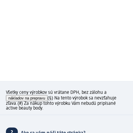
Všetky ceny výrobkov sú vrátane DPH, bez zálohu a
nákladov na prepravu
(§) Na tento výrobok sa nevzťahuje
zľava.
(#) Za nákup tohto výrobku Vám nebudú pripísané
active beauty body.