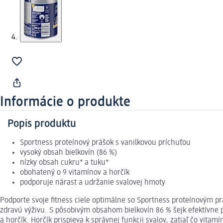
Informácie o produkte
Popis produktu
Sportness proteínový prášok s vanilkovou príchuťou
vysoký obsah bielkovín (86 %)
nízky obsah cukru* a tuku*
obohatený o 9 vitamínov a horčík
podporuje nárast a udržanie svalovej hmoty
Podporte svoje fitness ciele optimálne so Sportness proteínovým pr
zdravú výživu. S pôsobivým obsahom bielkovín 86 % šejk efektívne 
a horčík. Horčík prispieva k správnej funkcii svalov, zatiaľ čo vit