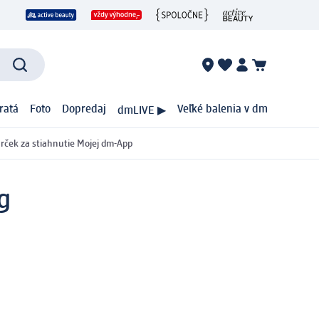
ratá
Foto
Dopredaj
Veľké balenia v dm
dmLIVE ▶
rček za stiahnutie Mojej dm-App
g