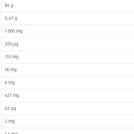
86 g
0,47 g
1 000 mg
200 µg
313 mg
18 mg
6 mg
621 mg
42 µg
2 mg