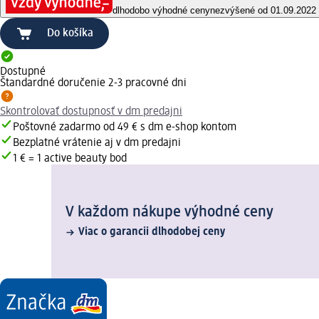
dlhodobo výhodné ceny
nezvýšené od 01.09.2022
Do košíka
Dostupné
Štandardné doručenie 2-3 pracovné dni
Skontrolovať dostupnosť v dm predajni
Poštovné zadarmo od 49 € s dm e-shop kontom
Bezplatné vrátenie aj v dm predajni
1 € = 1 active beauty bod
V každom nákupe výhodné ceny
Viac o garancii dlhodobej ceny