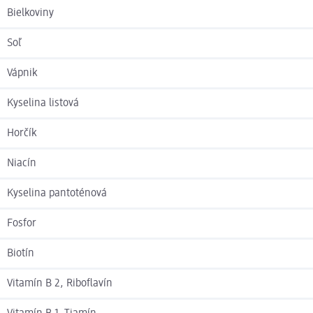
Bielkoviny
Soľ
Vápnik
Kyselina listová
Horčík
Niacín
Kyselina pantoténová
Fosfor
Biotín
Vitamín B 2, Riboflavín