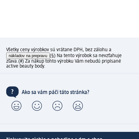
Všetky ceny výrobkov sú vrátane DPH, bez zálohu a
nákladov na prepravu
(§) Na tento výrobok sa nevzťahuje
zľava.
(#) Za nákup tohto výrobku Vám nebudú pripísané
active beauty body.
Ako sa vám páči táto stránka?