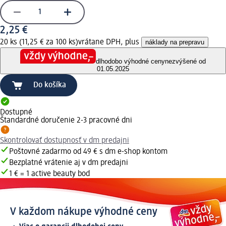
2,25 €
20 ks (11,25 € za 100 ks)
vrátane DPH, plus
náklady na prepravu
dlhodobo výhodné ceny
nezvýšené od
01.05.2025
Do košíka
Dostupné
Štandardné doručenie 2-3 pracovné dni
Skontrolovať dostupnosť v dm predajni
Poštovné zadarmo od 49 € s dm e-shop kontom
Bezplatné vrátenie aj v dm predajni
1 € = 1 active beauty bod
V každom nákupe výhodné ceny