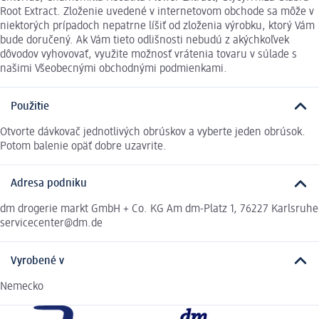
Root Extract. Zloženie uvedené v internetovom obchode sa môže v
niektorých prípadoch nepatrne líšiť od zloženia výrobku, ktorý Vám
bude doručený. Ak Vám tieto odlišnosti nebudú z akýchkoľvek
dôvodov vyhovovať, využite možnosť vrátenia tovaru v súlade s
našimi Všeobecnými obchodnými podmienkami.
Použitie
Otvorte dávkovač jednotlivých obrúskov a vyberte jeden obrúsok.
Potom balenie opäť dobre uzavrite.
Adresa podniku
dm drogerie markt GmbH + Co. KG Am dm-Platz 1, 76227 Karlsruhe
servicecenter@dm.de
Vyrobené v
Nemecko