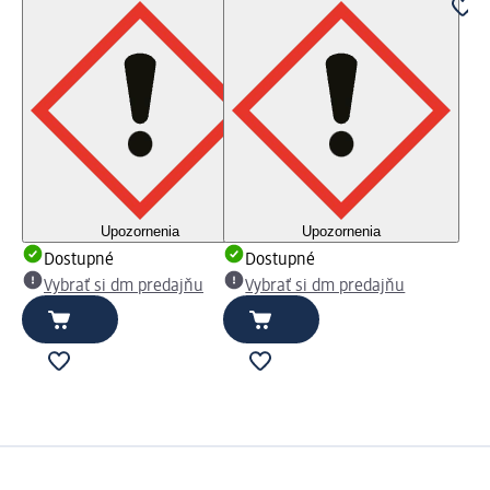
Upozornenia
Upozornenia
Dostupné
Dostupné
Vybrať si dm predajňu
Vybrať si dm predajňu