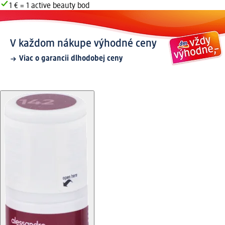
1 € = 1 active beauty bod
V každom nákupe výhodné ceny
Viac o garancii dlhodobej ceny