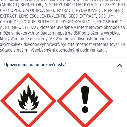
(APRICOT) KERNEL OIL, GLYCERYL DIMETHACRYLATE, CI 77891, BHT,
CHENOPODIUM QUINOA SEED EXTRACT, HYDROLYZED CICER SEED
EXTRACT, LENS ESCULENTA (LENTIL) SEED EXTRACT, SODIUM
CHLORIDE, SODIUM SULFATE, P- HYDROXYANISOLE, PHOSPHORIC
ACID, MEK, CI 60725 Zloženie uvedené v internetovom obchode sa
môže v niektorých prípadoch nepatrne líšiť od zloženia výrobku,
ktorý Vám bude doručený. Ak Vám tieto odlišnosti nebudú z
akýchkoľvek dôvodov vyhovovať, využite možnosť vrátenia tovaru v
súlade s našimi Všeobecnými obchodnými podmienkami.
Upozornenia na nebezpečenstvá