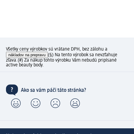
Všetky ceny výrobkov sú vrátane DPH, bez zálohu a
nákladov na prepravu
(§) Na tento výrobok sa nevzťahuje
zľava.
(#) Za nákup tohto výrobku Vám nebudú pripísané
active beauty body.
Ako sa vám páči táto stránka?