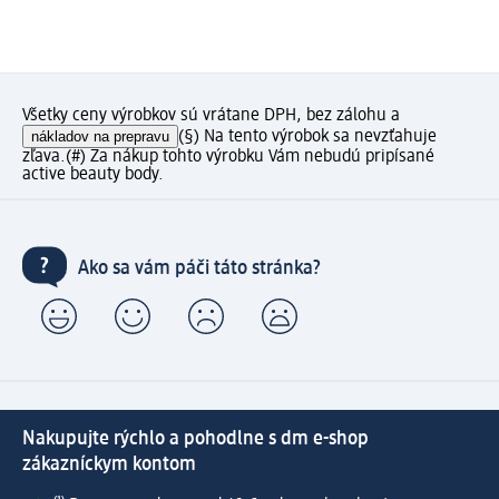
Všetky ceny výrobkov sú vrátane DPH, bez zálohu a
nákladov na prepravu
(§) Na tento výrobok sa nevzťahuje
zľava.
(#) Za nákup tohto výrobku Vám nebudú pripísané
active beauty body.
Ako sa vám páči táto stránka?
Nakupujte rýchlo a pohodlne s dm e-shop
zákazníckym kontom