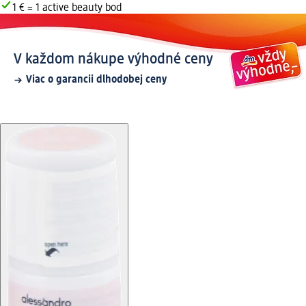
1 € = 1 active beauty bod
V každom nákupe výhodné ceny
Viac o garancii dlhodobej ceny