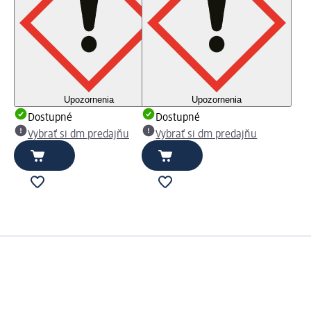
Upozornenia
Upozornenia
Dostupné
Dostupné
Vybrať si dm predajňu
Vybrať si dm predajňu