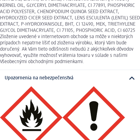
KERNEL OIL, GLYCERYL DIMETHACRYLATE, CI 77891, PHOSPHORIC
ACID POLYESTER, CHENOPODIUM QUINOA SEED EXTRACT,
HYDROLYZED CICER SEED EXTRACT, LENS ESCULENTA (LENTIL) SEED
EXTRACT, P-HYDROXYANISOLE, BHT, CI 12490, MEK, TRIETHYLENE
GLYCOL DIMETHACRYLATE, CI 71105, PHOSPHORIC ACID, CI 60725
Zloženie uvedené v internetovom obchode sa môže v niektorých
prípadoch nepatrne líšiť od zloženia výrobku, ktorý Vám bude
doručený. Ak Vám tieto odlišnosti nebudú z akýchkoľvek dôvodov
vyhovovať, využite možnosť vrátenia tovaru v súlade s našimi
Všeobecnými obchodnými podmienkami.
Upozornenia na nebezpečenstvá