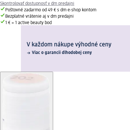
Skontrolovať dostupnosť v dm predajni
Poštovné zadarmo od 49 € s dm e-shop kontom
Bezplatné vrátenie aj v dm predajni
1 € = 1 active beauty bod
V každom nákupe výhodné ceny
Viac o garancii dlhodobej ceny