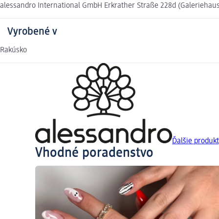
alessandro International GmbH Erkrather Straße 228d (Galeriehau
Vyrobené v
Rakúsko
Ďalšie produk
Vhodné poradenstvo