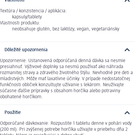
Vlastnosti
Textúra / konzistencia / aplikácia:
kapsuly/tablety
Vlastnosti produktu:
neobsahuje glutén, bez laktózy, vegan, vegetariánsky
Dôležité upozornenia
Upozornenie: Ustanovená odporúčaná denná dávka sa nesmie
presiahnuť. Výživové doplnky sa nesmú používať ako náhrada
rozmanitej stravy a zdravého životného štýlu. Nevhodné pre deti a
mladistvých. Môže mať laxatívne účinky. V prípade nedostatočnej
funkčnosti obličiek konzultujte užívanie s lekárom. Neužívajte
súčasne ďalšie prípravky s obsahom horčíka alebo potraviny
obohatené horčíkom.
Použitie
Odporúčané dávkovanie: Rozpustite 1 tabletu denne v pohári vody
(200 ml). Pri zvýšenej potrebe horčíka užívajte v priebehu dňa 2