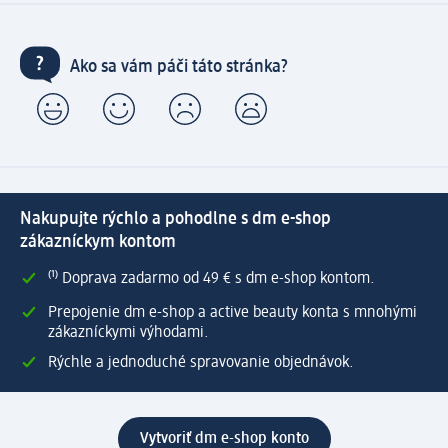
Ako sa vám páči táto stránka?
Nakupujte rýchlo a pohodlne s dm e-shop
zákazníckym kontom
⁽¹⁾ Doprava zadarmo od 49 € s dm e-shop kontom.
Prepojenie dm e-shop a active beauty konta s mnohými
zákazníckymi výhodami.
Rýchle a jednoduché spravovanie objednávok.
Vytvoriť dm e-shop konto