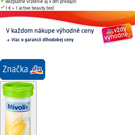
Bezplatné vrátenie aj v dm predajni
1 € = 1 active beauty bod
V každom nákupe výhodné ceny
Viac o garancii dlhodobej ceny