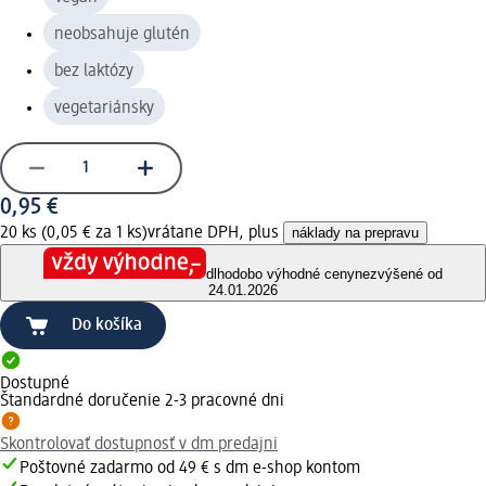
neobsahuje glutén
bez laktózy
vegetariánsky
0,95 €
20 ks (0,05 € za 1 ks)
vrátane DPH, plus
náklady na prepravu
dlhodobo výhodné ceny
nezvýšené od
24.01.2026
Do košíka
Dostupné
Štandardné doručenie 2-3 pracovné dni
Skontrolovať dostupnosť v dm predajni
Poštovné zadarmo od 49 € s dm e-shop kontom