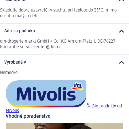
Skladujte dobre uzavreté, v suchu, pri teplote do 25°C, mimo
dosahu malých detí.
Adresa podniku
dm-drogerie markt GmbH + Co. KG Am dm-Platz 1, DE-76227
Karlsruhe servicecenter@dm.de
Vyrobené v
Nemecko
Ďalšie produkty od
Mivolis
Vhodné poradenstvo