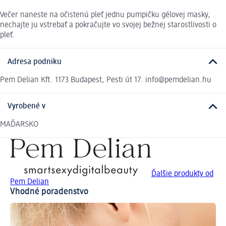
Večer naneste na očistenú pleť jednu pumpičku gélovej masky,
nechajte ju vstrebať a pokračujte vo svojej bežnej starostlivosti o
pleť.
Adresa podniku
Pem Delian Kft. 1173 Budapest, Pesti út 17. info@pemdelian.hu
Vyrobené v
MAĎARSKO
Ďalšie produkty od
Pem Delian
Vhodné poradenstvo