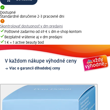
Dostupné
Štandardné doručenie 2-3 pracovné dni
Skontrolovať dostupnosť v dm predajni
Poštovné zadarmo od 49 € s dm e-shop kontom
Bezplatné vrátenie aj v dm predajni
1 € = 1 active beauty bod
V každom nákupe výhodné ceny
Viac o garancii dlhodobej ceny