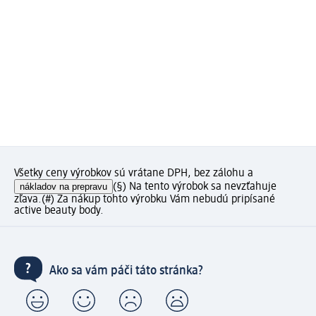
Všetky ceny výrobkov sú vrátane DPH, bez zálohu a
nákladov na prepravu
(§) Na tento výrobok sa nevzťahuje
zľava.
(#) Za nákup tohto výrobku Vám nebudú pripísané
active beauty body.
Ako sa vám páči táto stránka?