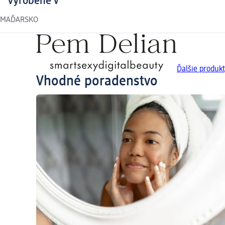
Vyrobené v
MAĎARSKO
Ďalšie produk
Vhodné poradenstvo