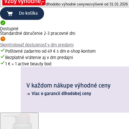
dlhodobo výhodné ceny
nezvýšené od 31.01.2026
Do košíka
Dostupné
Štandardné doručenie 2-3 pracovné dni
Skontrolovať dostupnosť v dm predajni
Poštovné zadarmo od 49 € s dm e-shop kontom
Bezplatné vrátenie aj v dm predajni
1 € = 1 active beauty bod
V každom nákupe výhodné ceny
Viac o garancii dlhodobej ceny