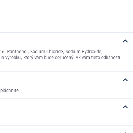
er-6, Panthenol, Sodium Chloride, Sodium Hydroxide,
ia výrobku, ktorý Vám bude doručený. Ak Vám tieto odlišnosti
opláchnite.