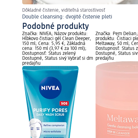
Dôkladné čistenie, viditeľná starostlivosť
Double cleansing: dvojité čistenie pleti
Podobné produkty
Značka: NIVEA; Názov produktu:
Značka: Pem Delian
Hĺbkovo čistiaci gél Clean Deeper,
produktu: Čistiaci p
150 ml; Cena: 5,95 €; Základná
Meltaway, 50 ml; Cen
cena: 150 ml (3,97 € za 100 ml);
Dostupnosť: Status 
Dostupnosť: Status zelený
Dostupné, Status siv
Dostupné, Status sivý Vybrať si dm
predajňu
predajňu