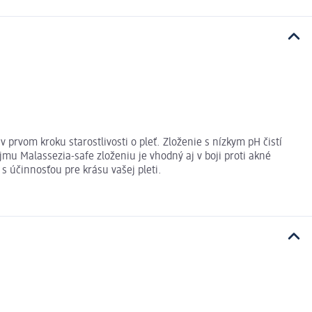
prvom kroku starostlivosti o pleť. Zloženie s nízkym pH čistí
mu Malassezia-safe zloženiu je vhodný aj v boji proti akné
s účinnosťou pre krásu vašej pleti.