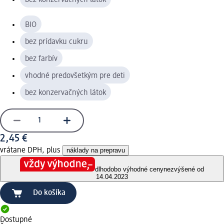
BIO
bez prídavku cukru
bez farbív
vhodné predovšetkým pre deti
bez konzervačných látok
2,45 €
vrátane DPH, plus
náklady na prepravu
dlhodobo výhodné ceny
nezvýšené od
14.04.2023
Do košíka
Dostupné