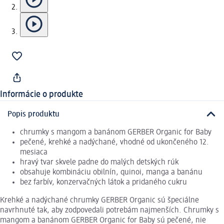
Informácie o produkte
Popis produktu
chrumky s mangom a banánom GERBER Organic for Baby
pečené, krehké a nadýchané, vhodné od ukončeného 12.
mesiaca
hravý tvar skvele padne do malých detských rúk
obsahuje kombináciu obilnín, quinoi, manga a banánu
bez farbív, konzervačných látok a pridaného cukru
Krehké a nadýchané chrumky GERBER Organic sú špeciálne
navrhnuté tak, aby zodpovedali potrebám najmenších. Chrumky s
mangom a banánom GERBER Organic for Baby sú pečené, nie