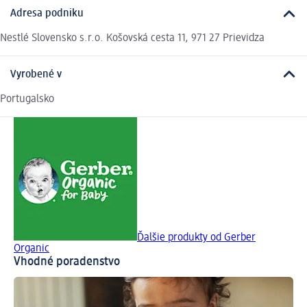
Adresa podniku
Nestlé Slovensko s.r.o. Košovská cesta 11, 971 27 Prievidza
Vyrobené v
Portugalsko
Ďalšie produkty od Gerber
Organic
Vhodné poradenstvo