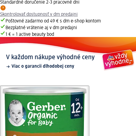
Štandardné doručenie 2-3 pracovné dni
Skontrolovať dostupnosť v dm predajni
Poštovné zadarmo od 49 € s dm e-shop kontom
Bezplatné vrátenie aj v dm predajni
1 € = 1 active beauty bod
V každom nákupe výhodné ceny
Viac o garancii dlhodobej ceny