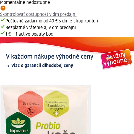
Momentálne nedostupné
Skontrolovať dostupnosť v dm predajni
Poštovné zadarmo od 49 € s dm e-shop kontom
Bezplatné vrátenie aj v dm predajni
1 € = 1 active beauty bod
V každom nákupe výhodné ceny
Viac o garancii dlhodobej ceny