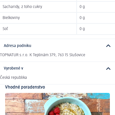
Sacharidy, z toho cukry
0 g
Bielkoviny
0 g
Soľ
0 g
Adresa podniku
TOPNATUR s.r.o. K Teplinám 379, 763 15 Slušovice
Vyrobené v
Česká republika
Vhodné poradenstvo