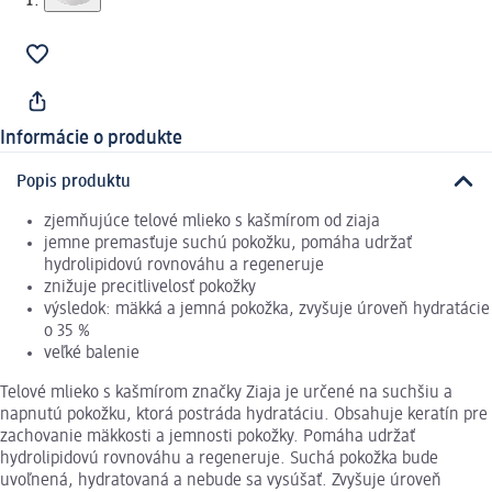
Informácie o produkte
Popis produktu
zjemňujúce telové mlieko s kašmírom od ziaja
jemne premasťuje suchú pokožku, pomáha udržať
hydrolipidovú rovnováhu a regeneruje
znižuje precitlivelosť pokožky
výsledok: mäkká a jemná pokožka, zvyšuje úroveň hydratácie
o 35 %
veľké balenie
Telové mlieko s kašmírom značky Ziaja je určené na suchšiu a
napnutú pokožku, ktorá postráda hydratáciu. Obsahuje keratín pre
zachovanie mäkkosti a jemnosti pokožky. Pomáha udržať
hydrolipidovú rovnováhu a regeneruje. Suchá pokožka bude
uvoľnená, hydratovaná a nebude sa vysúšať. Zvyšuje úroveň