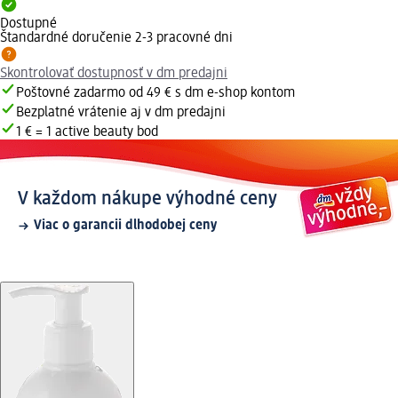
Dostupné
Štandardné doručenie 2-3 pracovné dni
Skontrolovať dostupnosť v dm predajni
Poštovné zadarmo od 49 € s dm e-shop kontom
Bezplatné vrátenie aj v dm predajni
1 € = 1 active beauty bod
V každom nákupe výhodné ceny
Viac o garancii dlhodobej ceny