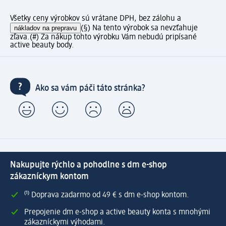
Všetky ceny výrobkov sú vrátane DPH, bez zálohu a
nákladov na prepravu
(§) Na tento výrobok sa nevzťahuje
zľava.
(#) Za nákup tohto výrobku Vám nebudú pripísané
active beauty body.
Ako sa vám páči táto stránka?
Nakupujte rýchlo a pohodlne s dm e-shop
zákazníckym kontom
⁽¹⁾ Doprava zadarmo od 49 € s dm e-shop kontom.
Prepojenie dm e-shop a active beauty konta s mnohými
zákazníckymi výhodami.