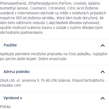
Phenaxyethanol, Ethylhexylglycerin,Parfum, Linalool, &alpha-
Isomethyl lanone, Coumarin, Citroneliol, Citric Acid Zloženie
uvedené v internetovom obchode sa môže v niektorých prípadoch
nepatrne líšiť od zloženia výrobku, ktorý Vám bude doručený. Ak
Vám tieto odlišnosti nebudú z akýchkoľvek dôvodov vyhovovať,
využite možnosť vrátenia tovaru v súlade s našimi Všeobecnými
obchodnými podmienkami.
Použitie
Aplikujte potrebné množstvo prípravku na čistú pokožku, najlepšie
po sprche alebo kúpeli. Dobre vmasírujte.
Adresa podniku
ZIAJA Ltd. ul. Jesienna 9, PL-80-298 Gdansk, Poland fortis@fortis -
slovakia.com
Vyrobené v
Poľsko