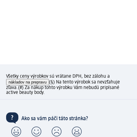
Všetky ceny výrobkov sú vrátane DPH, bez zálohu a
nákladov na prepravu
(§) Na tento výrobok sa nevzťahuje
zľava.
(#) Za nákup tohto výrobku Vám nebudú pripísané
active beauty body.
Ako sa vám páči táto stránka?