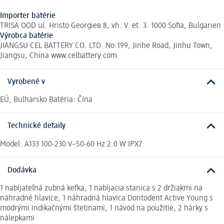
Importer batérie
TRISA OOD ul. Hristo Georgiев 8, vh. V. et. 3. 1000 Sofia, Bulgarien
Výrobca batérie
JIANGSU CEL BATTERY CO. LTD. No.199, Jinhe Road, Jinhu Town,
Jiangsu, China www.celbattery.com
Vyrobené v
EÚ, Bulharsko Batéria: Čína
Technické detaily
Model: A133 100-230 V~50-60 Hz 2.0 W IPX7
Dodávka
1 nabíjateľná zubná kefka, 1 nabíjacia stanica s 2 držiakmi na
náhradné hlavice, 1 náhradná hlavica Dontodent Active Young s
modrými indikačnými štetinami, 1 návod na použitie, 2 hárky s
nálepkami