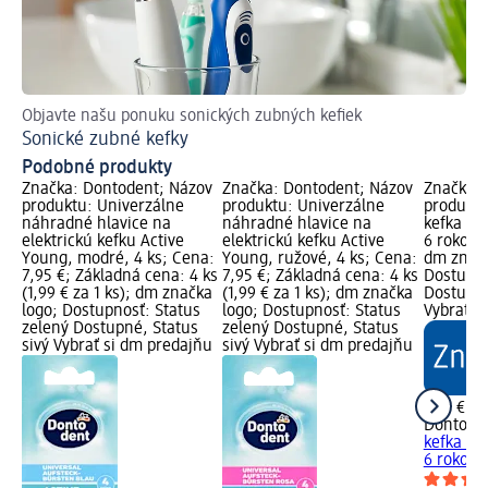
Objavte našu ponuku sonických zubných kefiek
Ak
Sonické zubné kefky
Zu
Podobné produkty
Značka: Dontodent; Názov
Značka: Dontodent; Názov
Značka: 
produktu: Univerzálne
produktu: Univerzálne
produktu
náhradné hlavice na
náhradné hlavice na
kefka s 
elektrickú kefku Active
elektrickú kefku Active
6 rokov, 
Young, modré, 4 ks; Cena:
Young, ružové, 4 ks; Cena:
dm značk
7,95 €; Základná cena: 4 ks
7,95 €; Základná cena: 4 ks
Dostupno
(1,99 € za 1 ks); dm značka
(1,99 € za 1 ks); dm značka
Dostupné
logo; Dostupnosť: Status
logo; Dostupnosť: Status
Vybrať s
zelený Dostupné, Status
zelený Dostupné, Status
sivý Vybrať si dm predajňu
sivý Vybrať si dm predajňu
1,95 €
Dontode
kefka s 
6 rokov, 