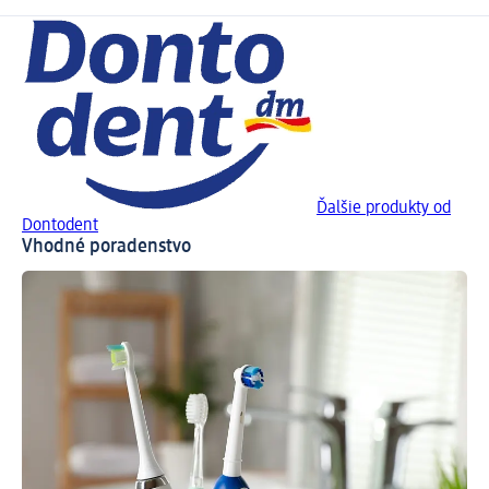
Ďalšie produkty od
Dontodent
Vhodné poradenstvo