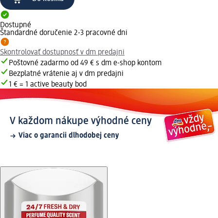
Dostupné
Štandardné doručenie 2-3 pracovné dni
Skontrolovať dostupnosť v dm predajni
Poštovné zadarmo od 49 € s dm e-shop kontom
Bezplatné vrátenie aj v dm predajni
1 € = 1 active beauty bod
V každom nákupe výhodné ceny
Viac o garancii dlhodobej ceny