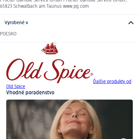
Procter Gamble Service Gmbh Procter Gamble Service Gmbh,
65823 Schwalbach am Taunus www.pg.com
Vyrobené v
POĽSKO
Ďalšie produkty od
Old Spice
Vhodné poradenstvo