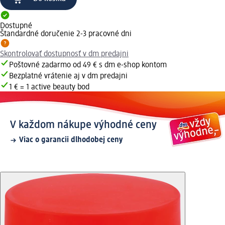
Dostupné
Štandardné doručenie 2-3 pracovné dni
Skontrolovať dostupnosť v dm predajni
Poštovné zadarmo od 49 € s dm e-shop kontom
Bezplatné vrátenie aj v dm predajni
1 € = 1 active beauty bod
V každom nákupe výhodné ceny
Viac o garancii dlhodobej ceny