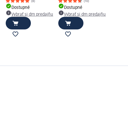
(8)
(10)
Dostupné
Dostupné
Vybrať si dm predajňu
Vybrať si dm predajňu