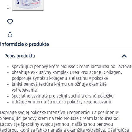
Informácie o produkte
Popis produktu
spevňujúci penový krém Mousse Cream lactourea od Lactovit
obsahuje exkluzívny komplex Urea ProLactic10 Collagen,
podporuje syntézu kolagénu a elastínu v pokožke
ľahká penová textúra krému umožňuje okamžité
vstrebávanie
špeciálne vyvinutý pre veľmi suchú a drsnú pokožku
udržuje vnútornú štruktúru pokožky regenerovanú
Doprajte svojej pokožke intenzívnu regeneráciu a posilnenie!
Spevňujúci penový krém na telo Mousse Cream lactourea od
Lactovit je špeciálny svojou jemnou, našľahanou penovou
textúrou, ktorá sa ľahko nanáša a okamžite vstrebáva. Ošetrujúca