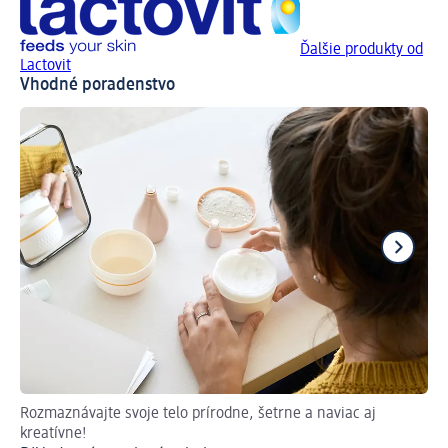
Ďalšie produkty od
Lactovit
Vhodné poradenstvo
Rozmaznávajte svoje telo prírodne, šetrne a naviac aj
Pr
kreatívne!
DI