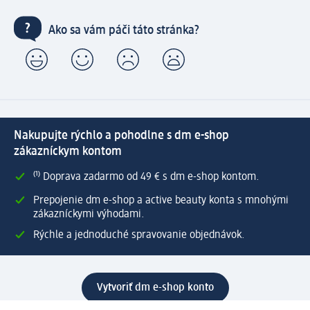
Ako sa vám páči táto stránka?
Nakupujte rýchlo a pohodlne s dm e-shop
zákazníckym kontom
⁽¹⁾ Doprava zadarmo od 49 € s dm e-shop kontom.
Prepojenie dm e-shop a active beauty konta s mnohými
zákazníckymi výhodami.
Rýchle a jednoduché spravovanie objednávok.
Vytvoriť dm e-shop konto