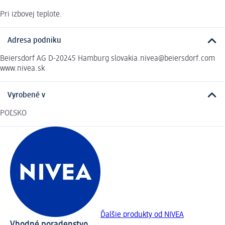
Pri izbovej teplote.
Adresa podniku
Beiersdorf AG D-20245 Hamburg slovakia.nivea@beiersdorf.com
www.nivea.sk
Vyrobené v
POĽSKO
Ďalšie produkty od NIVEA
Vhodné poradenstvo