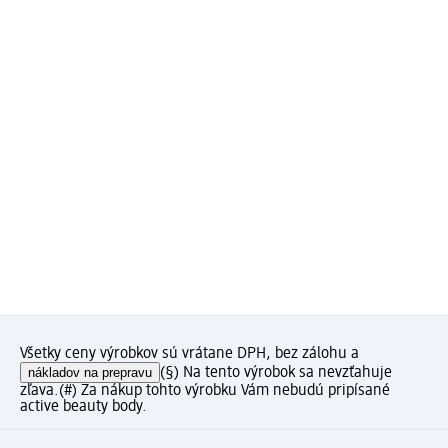
Všetky ceny výrobkov sú vrátane DPH, bez zálohu a
nákladov na prepravu
(§) Na tento výrobok sa nevzťahuje
zľava.
(#) Za nákup tohto výrobku Vám nebudú pripísané
active beauty body.