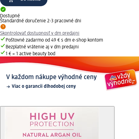
Dostupné
Štandardné doručenie 2-3 pracovné dni
Skontrolovať dostupnosť v dm predajni
Poštovné zadarmo od 49 € s dm e-shop kontom
Bezplatné vrátenie aj v dm predajni
1 € = 1 active beauty bod
V každom nákupe výhodné ceny
Viac o garancii dlhodobej ceny