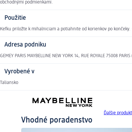
obchodnými podmienkami.
Použitie
Kefku priložte k mihalniciam a potiahnite od korienkov po končeky
Adresa podniku
GEMEY PARIS MAYBELLINE NEW YORK 14, RUE ROYALE 75008 PARIS r
Vyrobené v
Taliansko
Ďalšie produ
Vhodné poradenstvo