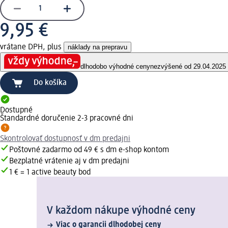
9,95 €
vrátane DPH, plus
náklady na prepravu
dlhodobo výhodné ceny
nezvýšené od 29.04.2025
Do košíka
Dostupné
Štandardné doručenie 2-3 pracovné dni
Skontrolovať dostupnosť v dm predajni
Poštovné zadarmo od 49 € s dm e-shop kontom
Bezplatné vrátenie aj v dm predajni
1 € = 1 active beauty bod
V každom nákupe výhodné ceny
Viac o garancii dlhodobej ceny