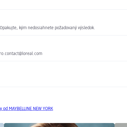
. Opakujte, kým nedosiahnete požadovaný výsledok.
o.contact@loreal.com
kty od MAYBELLINE NEW YORK