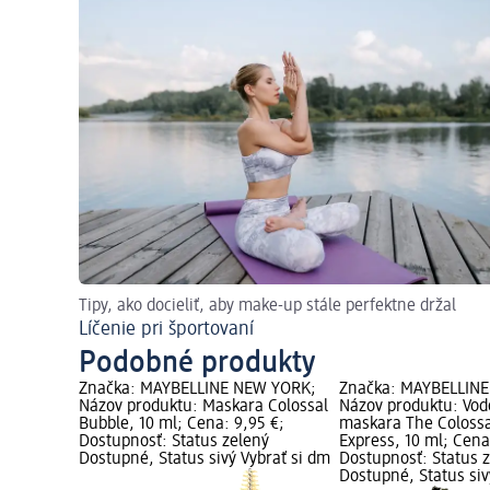
Tipy, ako docieliť, aby make-up stále perfektne držal
Líčenie pri športovaní
Podobné produkty
Značka: MAYBELLINE NEW YORK;
Značka: MAYBELLIN
Názov produktu: Maskara Colossal
Názov produktu: Vo
Bubble, 10 ml; Cena: 9,95 €;
maskara The Coloss
Dostupnosť: Status zelený
Express, 10 ml; Cena
Dostupné, Status sivý Vybrať si dm
Dostupnosť: Status 
Dostupné, Status siv