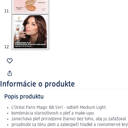
Informácie o produkte
Popis produktu
L’Oréal Paris Magic BB 5in1 - odtieň Medium Light
kombinácia starostlivosti o pleť a make-upu
zanecháva pleť prirodzene žiarivú bez toho, aby ju zaťažoval
prispôsobí sa tónu pleti a zabezpečí hladké a rovnomerné kry