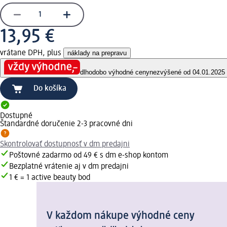
13,95 €
vrátane DPH, plus
náklady na prepravu
dlhodobo výhodné ceny
nezvýšené od 04.01.2025
Do košíka
Dostupné
Štandardné doručenie 2-3 pracovné dni
Skontrolovať dostupnosť v dm predajni
Poštovné zadarmo od 49 € s dm e-shop kontom
Bezplatné vrátenie aj v dm predajni
1 € = 1 active beauty bod
V každom nákupe výhodné ceny