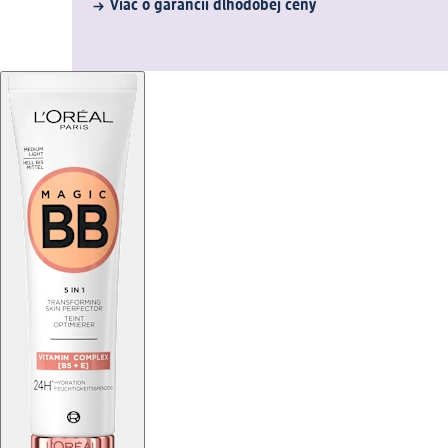
Viac o garancii dlhodobej ceny