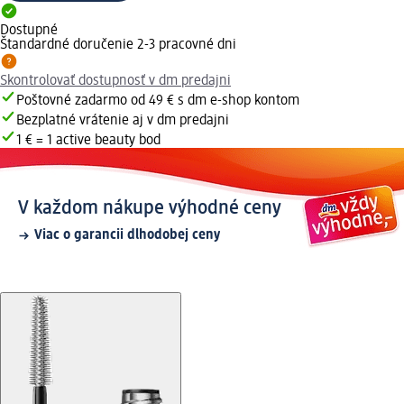
Dostupné
Štandardné doručenie 2-3 pracovné dni
Skontrolovať dostupnosť v dm predajni
Poštovné zadarmo od 49 € s dm e-shop kontom
Bezplatné vrátenie aj v dm predajni
1 € = 1 active beauty bod
V každom nákupe výhodné ceny
Viac o garancii dlhodobej ceny