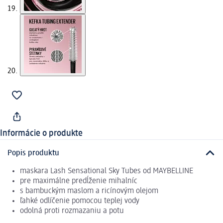
Informácie o produkte
Popis produktu
maskara Lash Sensational Sky Tubes od MAYBELLINE
pre maximálne predĺženie mihalníc
s bambuckým maslom a ricínovým olejom
ľahké odlíčenie pomocou teplej vody
odolná proti rozmazaniu a potu