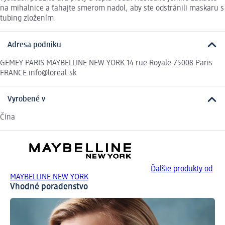
na mihalnice a ťahajte smerom nadol, aby ste odstránili maskaru s
tubing zložením.
Adresa podniku
GEMEY PARIS MAYBELLINE NEW YORK 14 rue Royale 75008 Paris
FRANCE info@loreal.sk
Vyrobené v
Čína
Ďalšie produkty od
MAYBELLINE NEW YORK
Vhodné poradenstvo