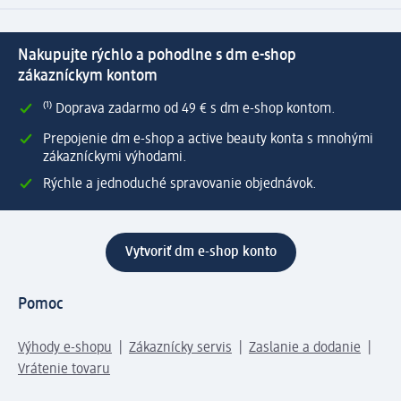
Nakupujte rýchlo a pohodlne s dm e-shop
zákazníckym kontom
⁽¹⁾ Doprava zadarmo od 49 € s dm e-shop kontom.
Prepojenie dm e-shop a active beauty konta s mnohými
zákazníckymi výhodami.
Rýchle a jednoduché spravovanie objednávok.
Vytvoriť dm e-shop konto
Pomoc
Výhody e-shopu
Zákaznícky servis
Zaslanie a dodanie
Vrátenie tovaru