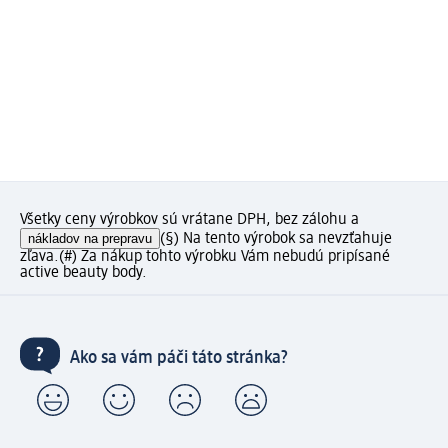
Všetky ceny výrobkov sú vrátane DPH, bez zálohu a
nákladov na prepravu
(§) Na tento výrobok sa nevzťahuje
zľava.
(#) Za nákup tohto výrobku Vám nebudú pripísané
active beauty body.
Ako sa vám páči táto stránka?