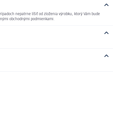
ípadoch nepatrne líšiť od zloženia výrobku, ktorý Vám bude
becnými obchodnými podmienkami.