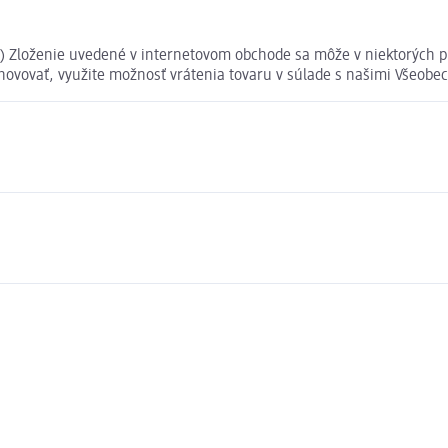
l) Zloženie uvedené v internetovom obchode sa môže v niektorých pr
yhovovať, využite možnosť vrátenia tovaru v súlade s našimi Všeo