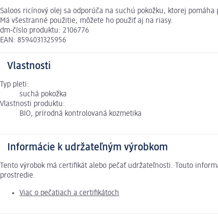
Saloos ricínový olej sa odporúča na suchú pokožku, ktorej pomáha p
Má všestranné použitie, môžete ho použiť aj na riasy.
dm-číslo produktu: 2106776
EAN: 8594031325956
Vlastnosti
Typ pleti:
suchá pokožka
Vlastnosti produktu:
BIO, prírodná kontrolovaná kozmetika
Informácie k udržateľným výrobkom
Tento výrobok má certifikát alebo pečať udržateľnosti. Touto info
prostredie.
Viac o pečatiach a certifikátoch