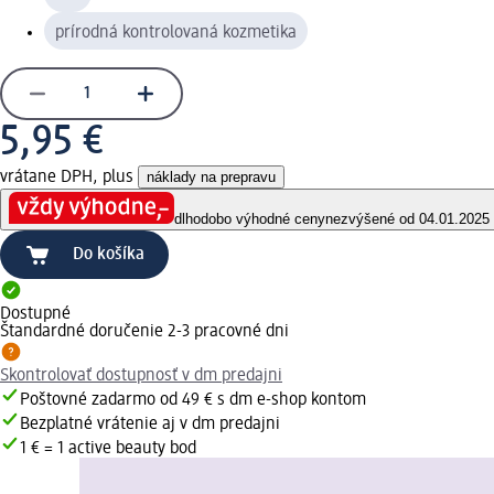
prírodná kontrolovaná kozmetika
5,95 €
vrátane DPH, plus
náklady na prepravu
dlhodobo výhodné ceny
nezvýšené od 04.01.2025
Do košíka
Dostupné
Štandardné doručenie 2-3 pracovné dni
Skontrolovať dostupnosť v dm predajni
Poštovné zadarmo od 49 € s dm e-shop kontom
Bezplatné vrátenie aj v dm predajni
1 € = 1 active beauty bod