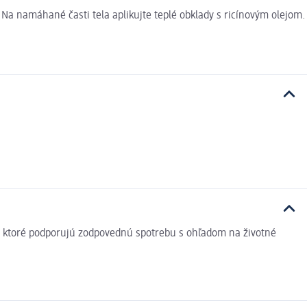
Na namáhané časti tela aplikujte teplé obklady s ricínovým olejom.
v, ktoré podporujú zodpovednú spotrebu s ohľadom na životné