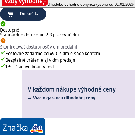
dlhodobo výhodné ceny
nezvýšené od 01.01.2026
Do košíka
Dostupné
Štandardné doručenie 2-3 pracovné dni
Skontrolovať dostupnosť v dm predajni
Poštovné zadarmo od 49 € s dm e-shop kontom
Bezplatné vrátenie aj v dm predajni
1 € = 1 active beauty bod
V každom nákupe výhodné ceny
Viac o garancii dlhodobej ceny