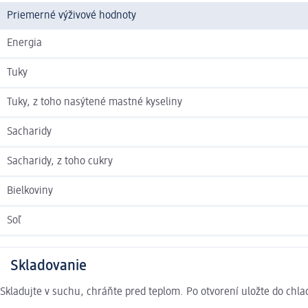
Priemerné výživové hodnoty
Energia
Tuky
Tuky, z toho nasýtené mastné kyseliny
Sacharidy
Sacharidy, z toho cukry
Bielkoviny
Soľ
Skladovanie
Skladujte v suchu, chráňte pred teplom. Po otvorení uložte do chlad