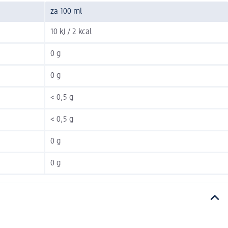
za 100 ml
10 kJ / 2 kcal
0 g
0 g
< 0,5 g
< 0,5 g
0 g
0 g