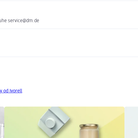
ruhe service@dm.de
y od Ivorell