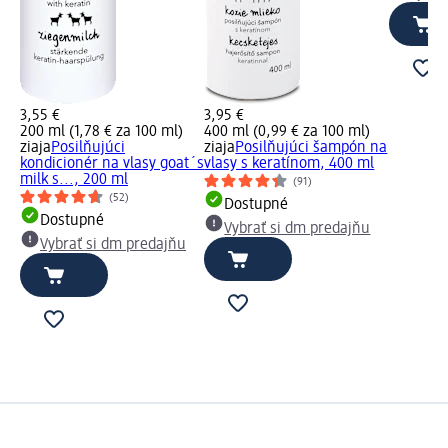
3,55 €
3,95 €
200 ml (1,78 € za 100 ml)
400 ml (0,99 € za 100 ml)
ziaja
Posilňujúci
ziaja
Posilňujúci šampón na
kondicionér na vlasy goat´s
vlasy s keratínom, 400 ml
milk s..., 200 ml
(91)
(52)
Dostupné
Dostupné
Vybrať si dm predajňu
Vybrať si dm predajňu