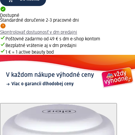
Dostupné
Štandardné doručenie 2-3 pracovné dni
Skontrolovať dostupnosť v dm predajni
Poštovné zadarmo od 49 € s dm e-shop kontom
Bezplatné vrátenie aj v dm predajni
1 € = 1 active beauty bod
V každom nákupe výhodné ceny
Viac o garancii dlhodobej ceny