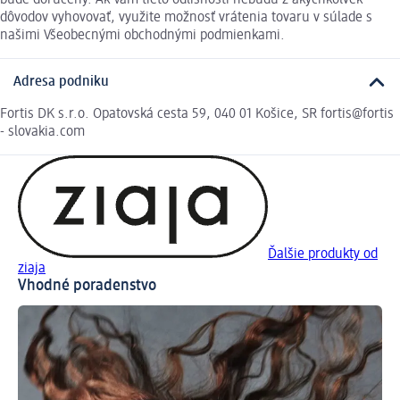
dôvodov vyhovovať, využite možnosť vrátenia tovaru v súlade s
našimi Všeobecnými obchodnými podmienkami.
Adresa podniku
Fortis DK s.r.o. Opatovská cesta 59, 040 01 Košice, SR fortis@fortis
- slovakia.com
Ďalšie produkty od
ziaja
Vhodné poradenstvo