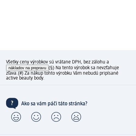
Všetky ceny výrobkov sú vrátane DPH, bez zálohu a
nákladov na prepravu
(§) Na tento výrobok sa nevzťahuje
zľava.
(#) Za nákup tohto výrobku Vám nebudú pripísané
active beauty body.
Ako sa vám páči táto stránka?