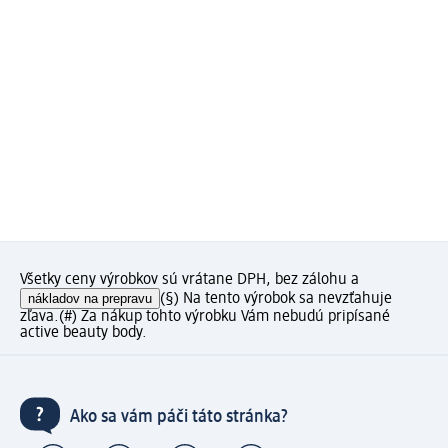
Všetky ceny výrobkov sú vrátane DPH, bez zálohu a
nákladov na prepravu
(§) Na tento výrobok sa nevzťahuje
zľava.
(#) Za nákup tohto výrobku Vám nebudú pripísané
active beauty body.
Ako sa vám páči táto stránka?