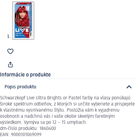
Informácie o produkte
Popis produktu
Schwarzkopf Live Ultra Brights or Pastel farby na vlasy ponúkajú
široké spektrum odtieňov, z ktorých si určite vyberiete a prispejete
k vlastnému vysnívanému štýlu. Poslúžia vám k vyjadreniu
osobnosti a nadchnú vás i vaše okolie skvelým farebným
výsledkom. Vymýva sa po 12 – 15 umytiach.
dm-číslo produktu: 1860400
EAN: 9000101069099