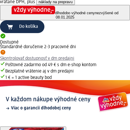
vrátane DPH, plus
náklady na prepravu
dlhodobo výhodné ceny
nezvýšené od
08.01.2025
Do košíka
Dostupné
Štandardné doručenie 2-3 pracovné dni
Skontrolovať dostupnosť v dm predajni
Poštovné zadarmo od 49 € s dm e-shop kontom
Bezplatné vrátenie aj v dm predajni
1 € = 1 active beauty bod
V každom nákupe výhodné ceny
Viac o garancii dlhodobej ceny