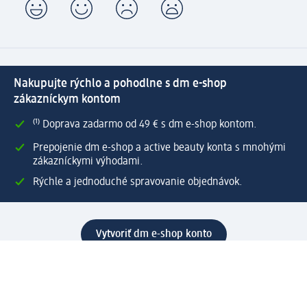
Nakupujte rýchlo a pohodlne s dm e-shop
zákazníckym kontom
⁽¹⁾ Doprava zadarmo od 49 € s dm e-shop kontom.
Prepojenie dm e-shop a active beauty konta s mnohými
zákazníckymi výhodami.
Rýchle a jednoduché spravovanie objednávok.
Vytvoriť dm e-shop konto
Pomoc