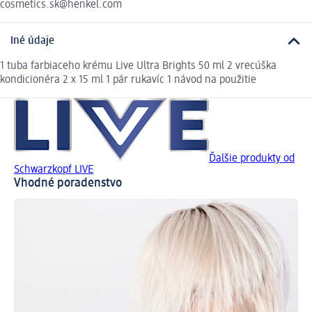
cosmetics.sk@henkel.com
Iné údaje
1 tuba farbiaceho krému Live Ultra Brights 50 ml 2 vrecúška
kondicionéra 2 x 15 ml 1 pár rukavíc 1 návod na použitie
Ďalšie produkty od
Schwarzkopf LIVE
Vhodné poradenstvo