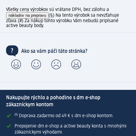
Všetky ceny výrobkov sú vrátane DPH, bez zálohu a
nákladov na prepravu
(§) Na tento výrobok sa nevzťahuje
zľava.
(#) Za nákup tohto výrobku Vám nebudú pripísané
active beauty body.
Ako sa vám páči táto stránka?
Nakupujte rýchlo a pohodlne s dm e-shop
zákazníckym kontom
⁽¹⁾ Doprava zadarmo od 49 € s dm e-shop kontom.
Prepojenie dm e-shop a active beauty konta s mnohými
zákazníckymi výhodami.