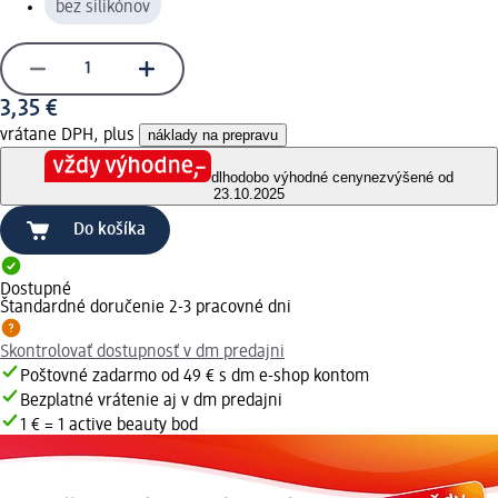
bez silikónov
3,35 €
vrátane DPH, plus
náklady na prepravu
dlhodobo výhodné ceny
nezvýšené od
23.10.2025
Do košíka
Dostupné
Štandardné doručenie 2-3 pracovné dni
Skontrolovať dostupnosť v dm predajni
Poštovné zadarmo od 49 € s dm e-shop kontom
Bezplatné vrátenie aj v dm predajni
1 € = 1 active beauty bod