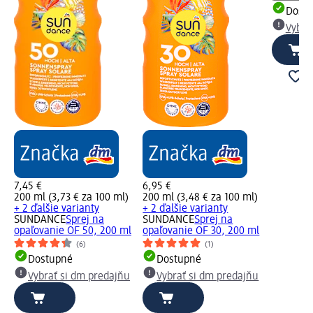
Dost
Vybra
7,45 €
6,95 €
200 ml (3,73 € za 100 ml)
200 ml (3,48 € za 100 ml)
+ 2 ďalšie varianty
+ 2 ďalšie varianty
SUNDANCE
Sprej na
SUNDANCE
Sprej na
opaľovanie OF 50, 200 ml
opaľovanie OF 30, 200 ml
(6)
(1)
Dostupné
Dostupné
Vybrať si dm predajňu
Vybrať si dm predajňu