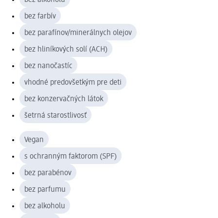
bez farbív
bez parafínov/minerálnych olejov
bez hliníkových solí (ACH)
bez nanočastíc
vhodné predovšetkým pre deti
bez konzervačných látok
šetrná starostlivosť
Vegan
s ochranným faktorom (SPF)
bez parabénov
bez parfumu
bez alkoholu