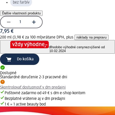
bez farbív
Ďalšie vlastnosti produktu
7,95 €
200 ml (3,98 € za 100 ml)
vrátane DPH, plus
náklady na prepravu
dlhodobo výhodné ceny
nezvýšené od
10.02.2024
Do košíka
Dostupné
Štandardné doručenie 2-3 pracovné dni
Skontrolovať dostupnosť v dm predajni
Poštovné zadarmo od 49 € s dm e-shop kontom
Bezplatné vrátenie aj v dm predajni
1 € = 1 active beauty bod