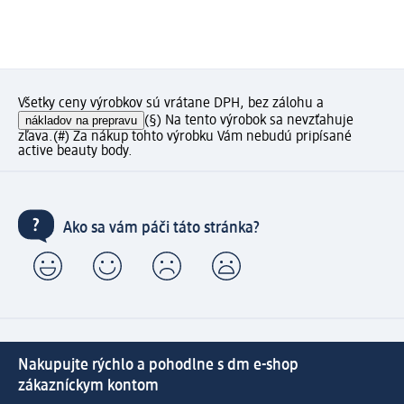
Všetky ceny výrobkov sú vrátane DPH, bez zálohu a
nákladov na prepravu
(§) Na tento výrobok sa nevzťahuje
zľava.
(#) Za nákup tohto výrobku Vám nebudú pripísané
active beauty body.
Ako sa vám páči táto stránka?
Nakupujte rýchlo a pohodlne s dm e-shop
zákazníckym kontom