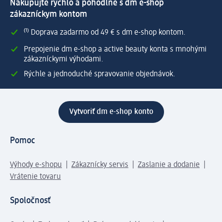
Nakupujte rýchlo a pohodlne s dm e-shop
zákazníckym kontom
⁽¹⁾ Doprava zadarmo od 49 € s dm e-shop kontom.
Prepojenie dm e-shop a active beauty konta s mnohými
zákazníckymi výhodami.
Rýchle a jednoduché spravovanie objednávok.
Vytvoriť dm e-shop konto
Pomoc
Výhody e-shopu
Zákaznícky servis
Zaslanie a dodanie
Vrátenie tovaru
Spoločnosť