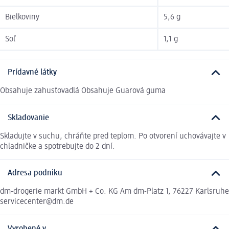
Bielkoviny
5,6 g
Soľ
1,1 g
Prídavné látky
Obsahuje zahusťovadlá Obsahuje Guarová guma
Skladovanie
Skladujte v suchu, chráňte pred teplom. Po otvorení uchovávajte v
chladničke a spotrebujte do 2 dní.
Adresa podniku
dm-drogerie markt GmbH + Co. KG Am dm-Platz 1, 76227 Karlsruhe
servicecenter@dm.de
Vyrobené v