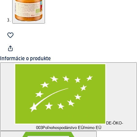
Informácie o produkte
DE-ÖKO-
003
Poľnohospodárstvo EÚ/mimo EÚ