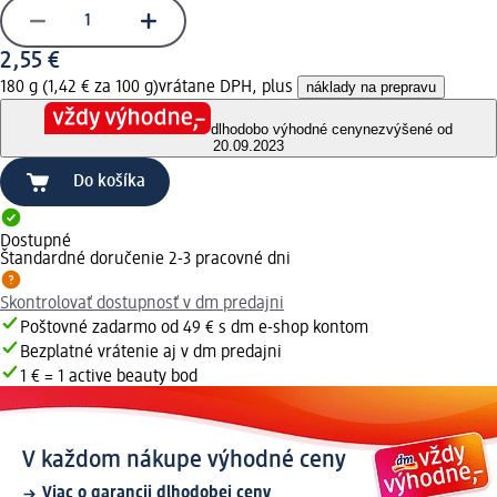
2,55 €
180 g (1,42 € za 100 g)
vrátane DPH, plus
náklady na prepravu
dlhodobo výhodné ceny
nezvýšené od
20.09.2023
Do košíka
Dostupné
Štandardné doručenie 2-3 pracovné dni
Skontrolovať dostupnosť v dm predajni
Poštovné zadarmo od 49 € s dm e-shop kontom
Bezplatné vrátenie aj v dm predajni
1 € = 1 active beauty bod
V každom nákupe výhodné ceny
Viac o garancii dlhodobej ceny