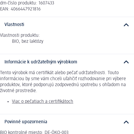
dm-číslo produktu: 1607433
EAN: 4066447921816
Vlastnosti
Vlastnosti produktu:
BIO, bez laktózy
Informácie k udržateľným výrobkom
Tento výrobok má certifikát alebo pečať udržateľnosti. Touto
informáciou by sme vám chceli uľahčiť rozhodovanie pri výbere
produktov, ktoré podporujú zodpovednú spotrebu s ohľadom na
životné prostredie.
Viac o pečatiach a certifikátoch
Povinné upozornenia
BIO kontrolné miesto: DE-ÖKO-003