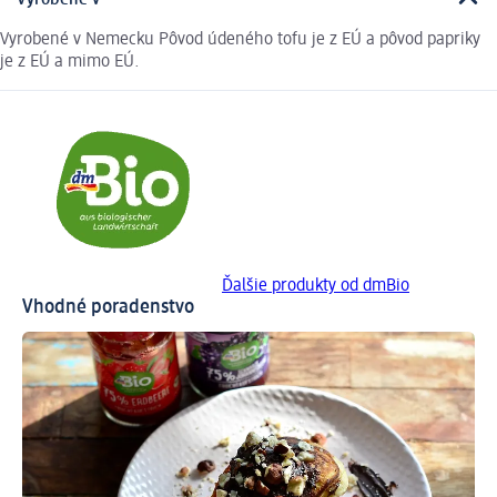
Vyrobené v Nemecku Pôvod údeného tofu je z EÚ a pôvod papriky
je z EÚ a mimo EÚ.
Ďalšie produkty od dmBio
Vhodné poradenstvo